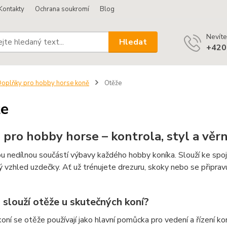
Kontakty
Ochrana soukromí
Blog
Nevíte
Hledat
+420
oplňky pro hobby horse koně
Otěže
že
 pro hobby horse – kontrola, styl a věr
u nedílnou součástí výbavy každého hobby koníka. Slouží ke spoj
ký vzhled uzdečky. Ať už trénujete drezuru, skoky nebo se připrav
 slouží otěže u skutečných koní?
koní se otěže používají jako hlavní pomůcka pro vedení a řízení ko