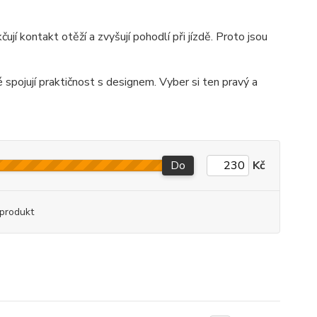
jí kontakt otěží a zvyšují pohodlí při jízdě. Proto jsou
é spojují praktičnost s designem. Vyber si ten pravý a
Do
Kč
produkt