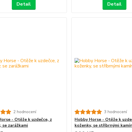
Detail
Detail
2 hodnocení
3 hodnocení
orse - Otěže k uzdečce, z
Hobby Horse - Otěže k uzde
, se zarážkami
koženky, se stříbrnými kamín