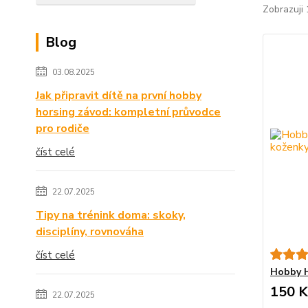
Zobrazuji 
Blog
03.08.2025
Jak připravit dítě na první hobby
horsing závod: kompletní průvodce
pro rodiče
číst celé
22.07.2025
Tipy na trénink doma: skoky,
disciplíny, rovnováha
číst celé
Hobby H
150 K
22.07.2025