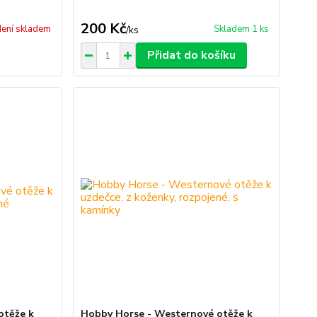
200 Kč
ení skladem
Skladem 1 ks
/
ks
Přidat do košíku
otěže k
Hobby Horse - Westernové otěže k