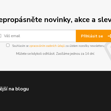
epropásněte novinky, akce a slev
Přihlásit se
Souhlasím se
zpracováním osobních údajů
za účelem rozesílky newsletteru.
Můžete se kdykoli odhlásit. Zasíláme jednou za 14 dní.
ější na blogu