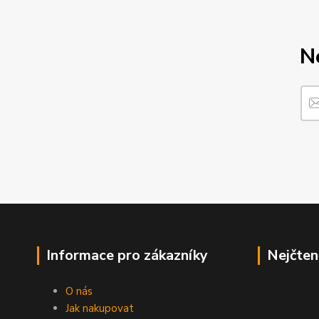
N
Informace pro zákazníky
Nejčten
O nás
Jak nakupovat