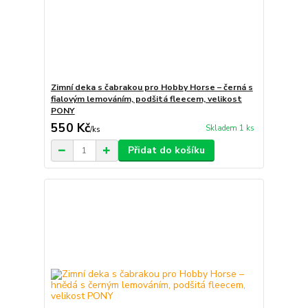
Zimní deka s čabrakou pro Hobby Horse – černá s
fialovým lemováním, podšitá fleecem, velikost
PONY
550 Kč
Skladem 1 ks
/
ks
Přidat do košíku