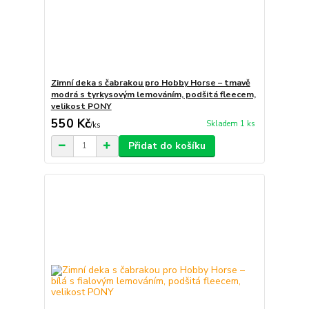
Zimní deka s čabrakou pro Hobby Horse – tmavě
modrá s tyrkysovým lemováním, podšitá fleecem,
velikost PONY
550 Kč
Skladem 1 ks
/
ks
Přidat do košíku