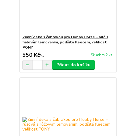
Zimní deka s čabrakou pro Hobby Horse – bílá s
fialovým lemováním, podšitá fleecem, velikost
PONY
550 Kč
Skladem 2 ks
/
ks
Přidat do košíku