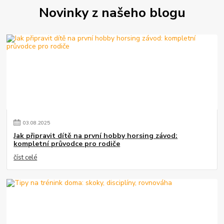
Novinky z našeho blogu
03
.
08
.
2025
Jak připravit dítě na první hobby horsing závod:
kompletní průvodce pro rodiče
číst celé