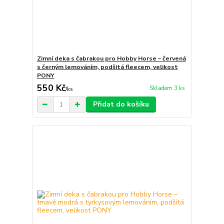
Zimní deka s čabrakou pro Hobby Horse – červená
s černým lemováním, podšitá fleecem, velikost
PONY
550 Kč
Skladem 3 ks
/
ks
Přidat do košíku