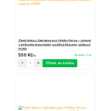
Zimní deka s čabrakou pro Hobby Horse – zelená
s béžovým lemováním, podšitá fleecem, velikost
PONY
550 Kč
Skladem 2 ks
/
ks
Přidat do košíku