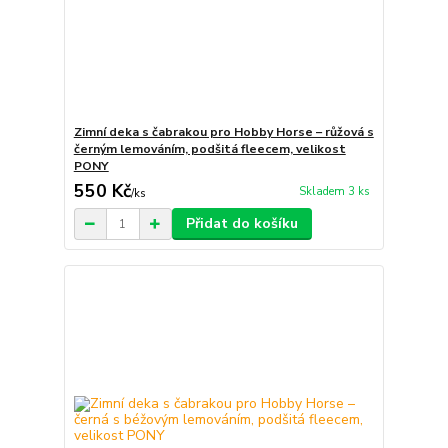
Zimní deka s čabrakou pro Hobby Horse – růžová s
černým lemováním, podšitá fleecem, velikost
PONY
550 Kč
Skladem 3 ks
/
ks
Přidat do košíku