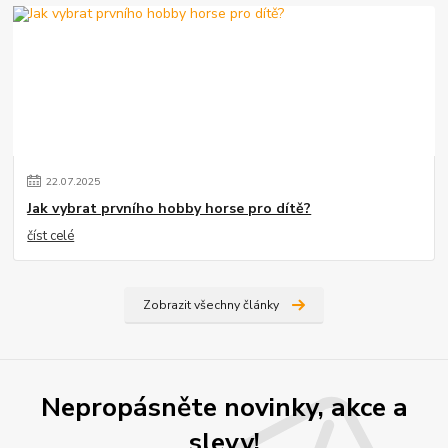
22
.
07
.
2025
Jak vybrat prvního hobby horse pro dítě?
číst celé
Zobrazit všechny články
Nepropásněte novinky, akce a
slevy!