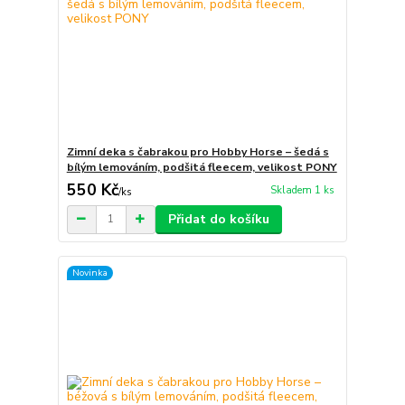
Zimní deka s čabrakou pro Hobby Horse – šedá s
bílým lemováním, podšitá fleecem, velikost PONY
550 Kč
Skladem 1 ks
/
ks
Přidat do košíku
Novinka