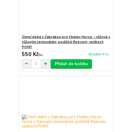
Zimní deka s čabrakou pro Hobby Horse – růžová s
růžovým lemováním, podšitá fleecem, velikost
PONY
550 Kč
Skladem 4 ks
/
ks
Přidat do košíku