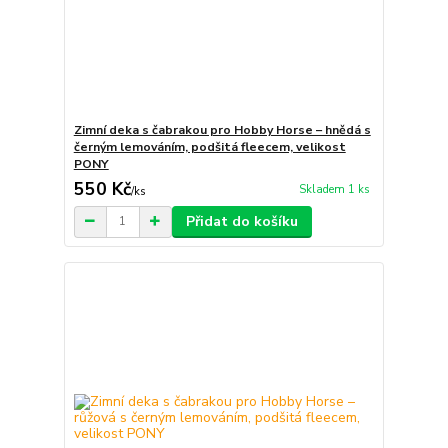
Zimní deka s čabrakou pro Hobby Horse – hnědá s
černým lemováním, podšitá fleecem, velikost
PONY
550 Kč
Skladem 1 ks
/
ks
Přidat do košíku