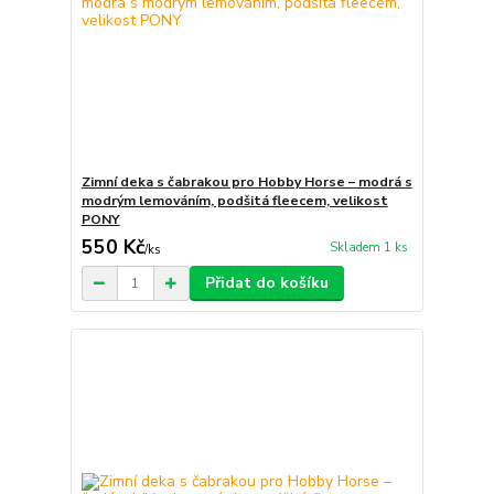
Zimní deka s čabrakou pro Hobby Horse – modrá s
modrým lemováním, podšitá fleecem, velikost
PONY
550 Kč
Skladem 1 ks
/
ks
Přidat do košíku