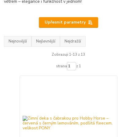
větrem – elegance i funkčnost v jednom!
Upřesnit parametry
Nejnovější
Nejlevnější
Nejdražší
Zobrazuji 1-13 z 13
strana
z 1