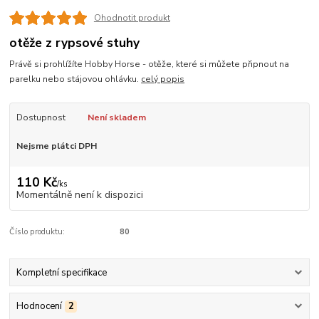
Ohodnotit produkt
otěže z rypsové stuhy
Právě si prohlížíte Hobby Horse - otěže, které si můžete připnout na
parelku nebo stájovou ohlávku.
celý popis
Dostupnost
Není skladem
Nejsme plátci DPH
110 Kč
/
ks
Momentálně není k dispozici
Číslo produktu:
80
Kompletní specifikace
Hodnocení
2