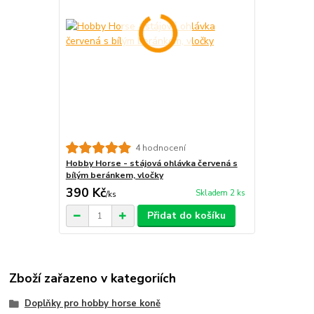
4 hodnocení
Hobby Horse - stájová ohlávka červená s
bílým beránkem, vločky
390 Kč
Skladem 2 ks
/
ks
Přidat do košíku
Zboží zařazeno v kategoriích
Doplňky pro hobby horse koně