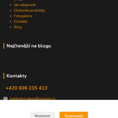
Jak nakupovat
Obchodní podmínky
Fotogalerie
Kontakty
Blog
Nejčtenější na blogu
Kontakty
+420 606 215 413
hobbyhorsebest@seznam.cz
Souhlasím
Nastavení