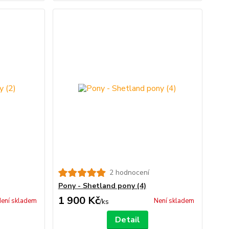
2 hodnocení
Pony - Shetland pony (4)
1 900 Kč
ení skladem
Není skladem
/
ks
Detail