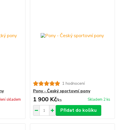
1 hodnocení
ny
Pony - Český sportovní pony
1 900 Kč
ení skladem
Skladem 2 ks
/
ks
Přidat do košíku