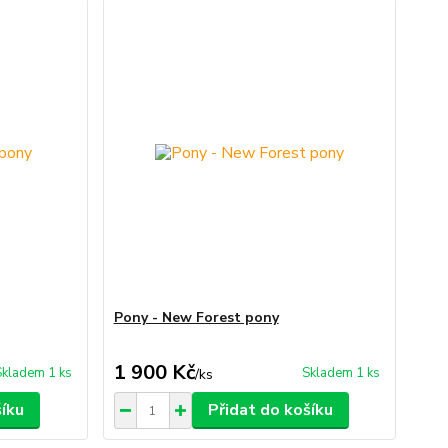
Pony - New Forest pony
1 900 Kč
Skladem 1 ks
Skladem 1 ks
/
ks
šíku
Přidat do košíku