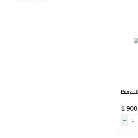
Pony - 
1 900