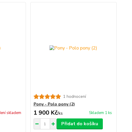
1 hodnocení
Pony - Polo pony (2)
1 900 Kč
ení skladem
Skladem 1 ks
/
ks
Přidat do košíku