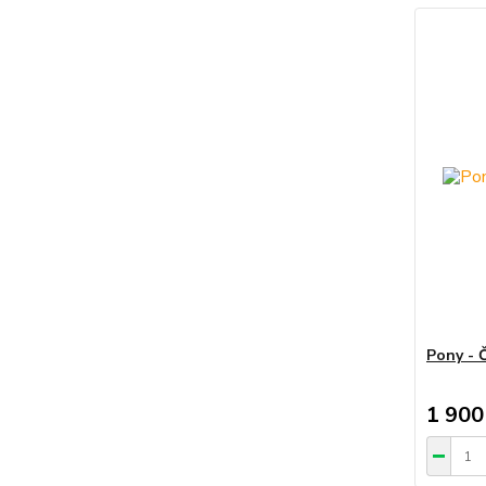
Pony - 
1 900