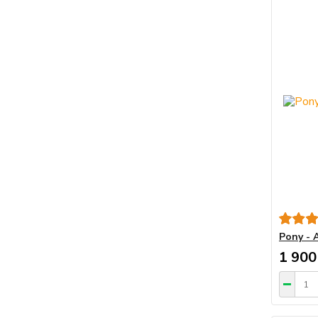
Pony - 
1 900