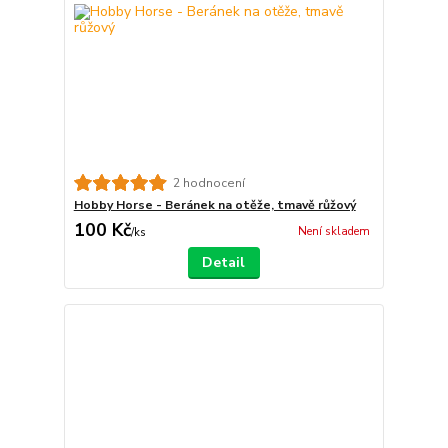
2 hodnocení
Hobby Horse - Beránek na otěže, tmavě růžový
100 Kč
Není skladem
/
ks
Detail