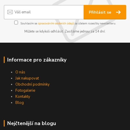
Přihlásit se
Souhlasím se
zpracováním osobních údajů
za účelem rozesílky newsletteru.
Můžete se kdykoli odhlásit. Zasíláme jednou za 14 dní.
Informace pro zákazníky
O nás
Jak nakupovat
Obchodní podmínky
Fotogalerie
Kontakty
Blog
Nejčtenější na blogu