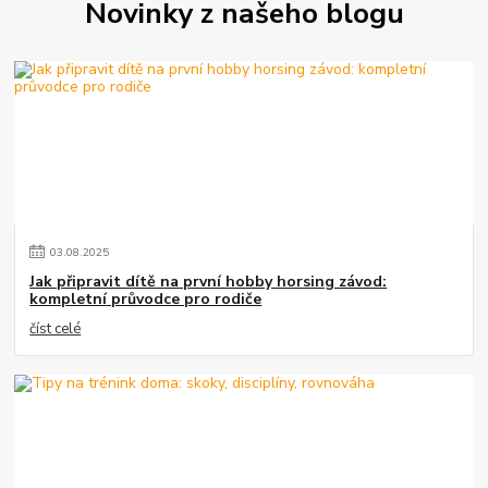
Novinky z našeho blogu
03
.
08
.
2025
Jak připravit dítě na první hobby horsing závod:
kompletní průvodce pro rodiče
číst celé