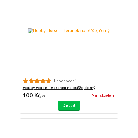
1 hodnocení
Hobby Horse - Beránek na otěže, černý
100 Kč
Není skladem
/
ks
Detail