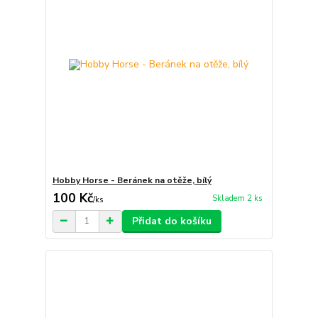
Hobby Horse - Beránek na otěže, bílý
100 Kč
Skladem 2 ks
/
ks
Přidat do košíku