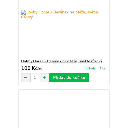
Hobby Horse - Beránek na otěže, světle růžový
100 Kč
Skladem 4 ks
/
ks
Přidat do košíku