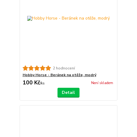
2 hodnocení
Hobby Horse - Beránek na otěže, modrý
100 Kč
Není skladem
/
ks
Detail