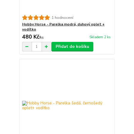
1 hodnocení
Hobby Horse - Parelka modrá, duhový oplet +
vodítko
480 Kč
Skladem 2 ks
/
ks
Přidat do košíku