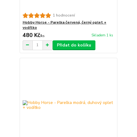
1 hodnocení
Hobby Horse - Parelka červená, černý oplet +
vodítko
480 Kč
Skladem 1 ks
/
ks
Přidat do košíku