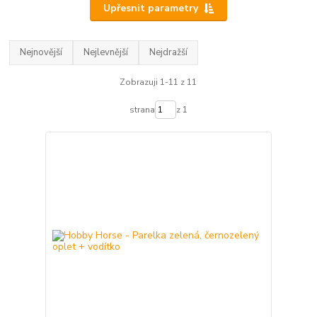
Upřesnit parametry
Nejnovější
Nejlevnější
Nejdražší
Zobrazuji 1-11 z 11
strana
z 1