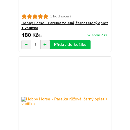
1 hodnocení
Hobby Horse - Parelka zelená, černozelený oplet
+ vodítko
480 Kč
Skladem 2 ks
/
ks
Přidat do košíku