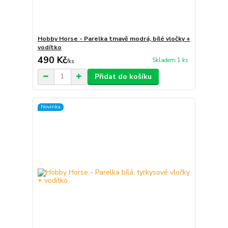
Hobby Horse - Parelka tmavě modrá, bílé vločky +
vodítko
490 Kč
Skladem 1 ks
/
ks
Přidat do košíku
Novinka