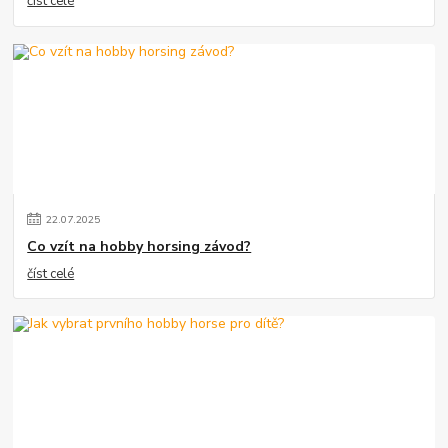
číst celé
22
.
07
.
2025
Co vzít na hobby horsing závod?
číst celé