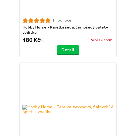
1 hodnocení
Hobby Horse - Parelka šedá, černošedý oplet+
vodítko
480 Kč
Není skladem
/
ks
Detail