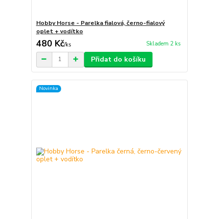
Hobby Horse - Parelka fialová, černo-fialový
oplet + vodítko
480 Kč
Skladem 2 ks
/
ks
Přidat do košíku
Novinka