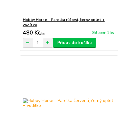
Hobby Horse - Parelka růžová, černý oplet +
vodítko
480 Kč
Skladem 1 ks
/
ks
Přidat do košíku