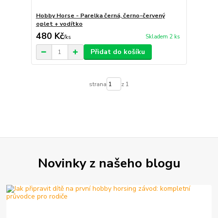
Hobby Horse - Parelka černá, černo-červený
oplet + vodítko
480 Kč
Skladem 2 ks
/
ks
Přidat do košíku
strana
z 1
Novinky z našeho blogu