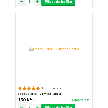
Přidat do košíku
11 hodnocení
Hobby Horse - Lomené udidlo
160 Kč
Skladem 9 ks
/
ks
Přidat do košíku