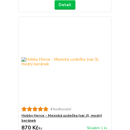
Detail
4 hodnocení
Hobby Horse - Mexická uzdečka (var.3), modrý
beránek
870 Kč
Skladem 1 ks
/
ks