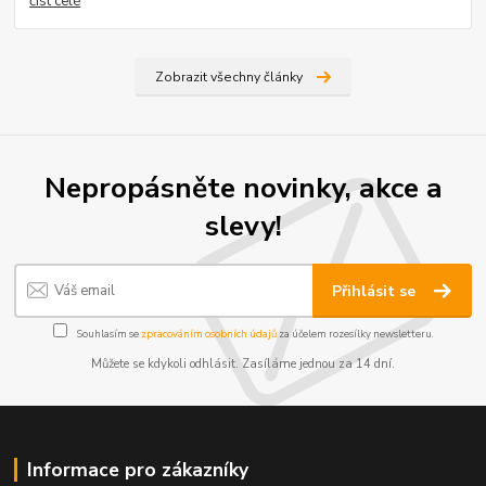
číst celé
Zobrazit všechny články
Nepropásněte novinky, akce a
slevy!
Přihlásit se
Souhlasím se
zpracováním osobních údajů
za účelem rozesílky newsletteru.
Můžete se kdykoli odhlásit. Zasíláme jednou za 14 dní.
Informace pro zákazníky