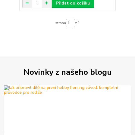
Přidat do košíku
strana
z 1
Novinky z našeho blogu