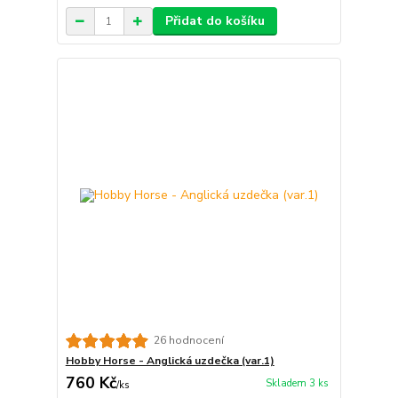
Přidat do košíku
26 hodnocení
Hobby Horse - Anglická uzdečka (var.1)
760 Kč
Skladem 3 ks
/
ks