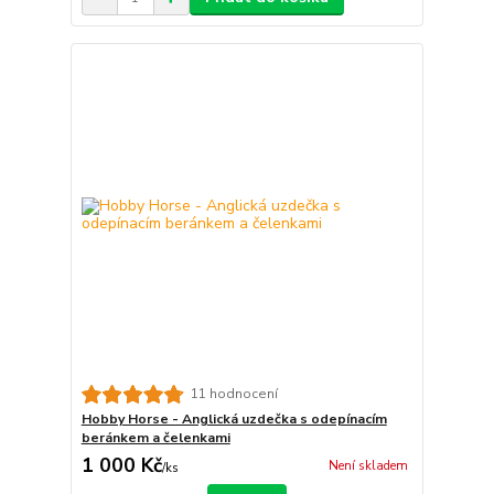
11 hodnocení
Hobby Horse - Anglická uzdečka s odepínacím
beránkem a čelenkami
1 000 Kč
Není skladem
/
ks