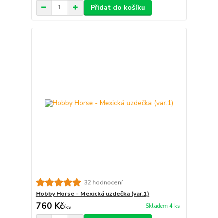
Přidat do košíku
32 hodnocení
Hobby Horse - Mexická uzdečka (var.1)
760 Kč
Skladem 4 ks
/
ks