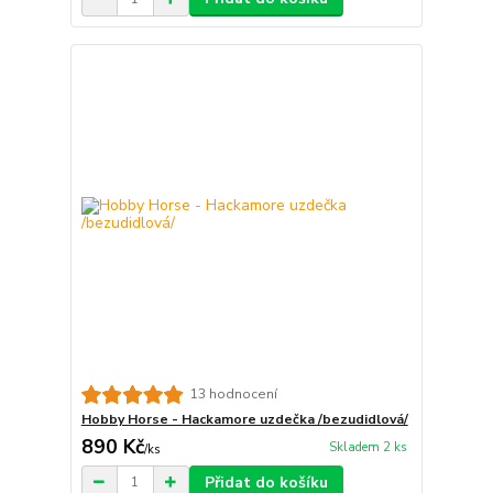
13 hodnocení
Hobby Horse - Hackamore uzdečka /bezudidlová/
890 Kč
Skladem 2 ks
/
ks
Přidat do košíku