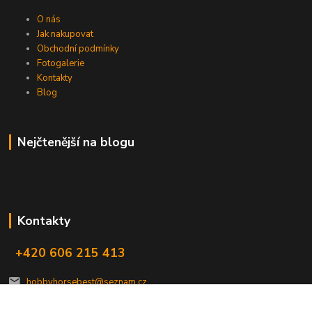
O nás
Jak nakupovat
Obchodní podmínky
Fotogalerie
Kontakty
Blog
Nejčtenější na blogu
Kontakty
+420 606 215 413
hobbyhorsebest@seznam.cz