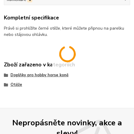
Kompletní specifikace
Právě si prohlížíte černé otěže, které můžete připnou na parelku
nebo stájovou ohlávku.
Zboží zařazeno v kategoriích
Doplňky pro hobby horse koně
Otěže
Nepropásněte novinky, akce a
slevy!