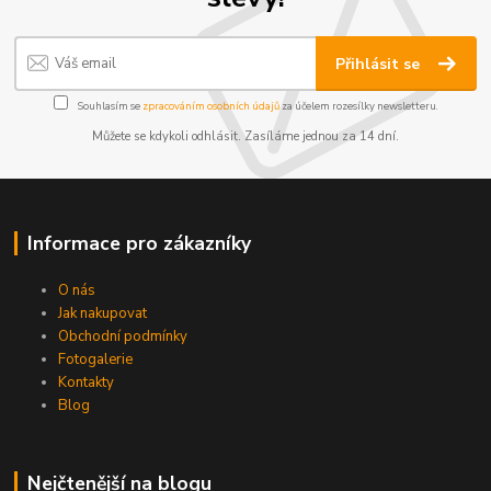
Přihlásit se
Souhlasím se
zpracováním osobních údajů
za účelem rozesílky newsletteru.
Můžete se kdykoli odhlásit. Zasíláme jednou za 14 dní.
Informace pro zákazníky
O nás
Jak nakupovat
Obchodní podmínky
Fotogalerie
Kontakty
Blog
Nejčtenější na blogu