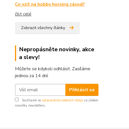
Co vzít na hobby horsing závod?
číst celé
Zobrazit všechny články
Nepropásněte novinky, akce
a slevy!
Můžete se kdykoli odhlásit. Zasíláme
jednou za 14 dní.
Přihlásit se
Souhlasím se
zpracováním osobních údajů
za účelem
rozesílky newsletteru.