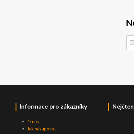
N
Informace pro zákazníky
Nejčten
O nás
Jak nakupovat