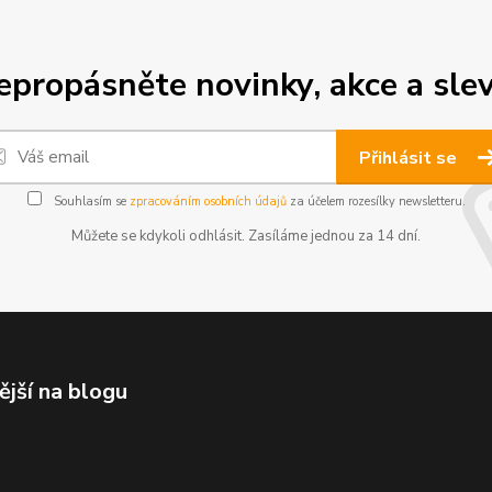
epropásněte novinky, akce a slev
Přihlásit se
Souhlasím se
zpracováním osobních údajů
za účelem rozesílky newsletteru.
Můžete se kdykoli odhlásit. Zasíláme jednou za 14 dní.
ější na blogu