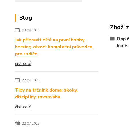
Blog
Zboží 
03.08.2025
Doplň
Jak připravit dítě na první hobby
koně
horsing závod: kompletní průvodce
pro rodiče
číst celé
22.07.2025
Tipy na trénink doma: skoky,
disciplíny, rovnováha
číst celé
22.07.2025