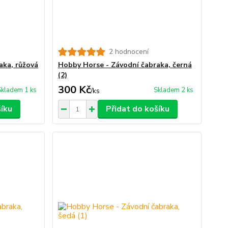
2 hodnocení
aka, růžová
Hobby Horse - Závodní čabraka, černá
(2)
300 Kč
Skladem 1 ks
Skladem 2 ks
/
ks
šíku
Přidat do košíku