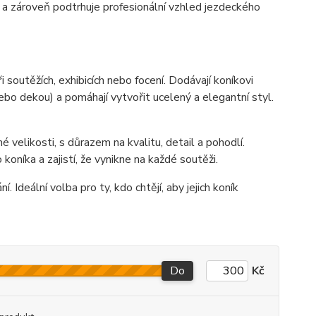
 a zároveň podtrhuje profesionální vzhled jezdeckého
soutěžích, exhibicích nebo focení. Dodávají koníkovi
ebo dekou) a pomáhají vytvořit ucelený a elegantní styl.
velikosti, s důrazem na kvalitu, detail a pohodlí.
koníka a zajistí, že vynikne na každé soutěži.
. Ideální volba pro ty, kdo chtějí, aby jejich koník
Do
Kč