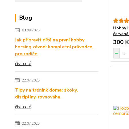
Blog
Hobby H
03.08.2025
červená 
Jak připravit dítě na první hobby
300 K
horsing závod: kompletní průvodce
pro rodiče
číst celé
22.07.2025
Tipy na trénink doma: skoky,
disciplíny, rovnováha
číst celé
22.07.2025