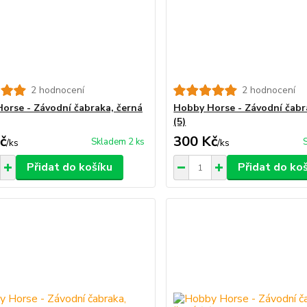
2 hodnocení
2 hodnocení
orse - Závodní čabraka, černá
Hobby Horse - Závodní čabr
(5)
č
300 Kč
Skladem 2 ks
/
ks
/
ks
Přidat do košíku
Přidat do ko