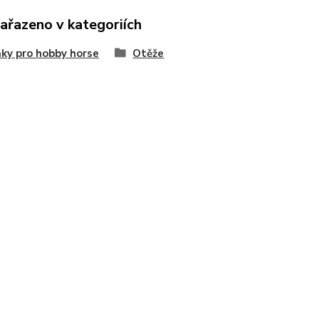
zařazeno v kategoriích
ky pro hobby horse
Otěže