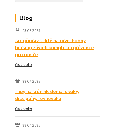
Blog
03.08.2025
Jak připravit dítě na první hobby
horsing závod: kompletní průvodce
pro rodiče
číst celé
22.07.2025
Tipy na trénink doma: skoky,
disciplíny, rovnováha
číst celé
22.07.2025