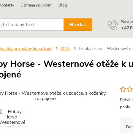
Kontakty
Ochrana soukromí
Blog
Nevíte
Hledat
+420
oplňky pro hobby horse koně
Otěže
Hobby Horse - Westernové otěž
y Horse - Westernové otěže k u
ojené
Právě 
popis
Dos