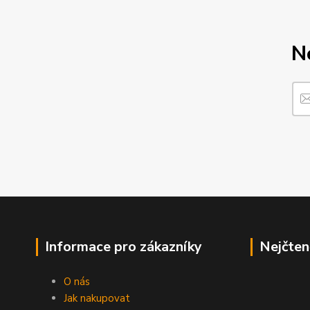
N
Informace pro zákazníky
Nejčten
O nás
Jak nakupovat