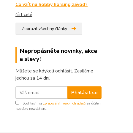
Co vzít na hobby horsing závod?
číst celé
Zobrazit všechny články
Nepropásněte novinky, akce
a slevy!
Můžete se kdykoli odhlásit. Zasíláme
jednou za 14 dní.
Přihlásit se
Souhlasím se
zpracováním osobních údajů
za účelem
rozesílky newsletteru.