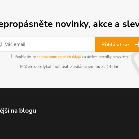
epropásněte novinky, akce a slev
Přihlásit se
Souhlasím se
zpracováním osobních údajů
za účelem rozesílky newsletteru.
Můžete se kdykoli odhlásit. Zasíláme jednou za 14 dní.
ější na blogu