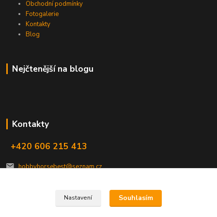
Obchodní podmínky
Fotogalerie
Kontakty
Blog
Nejčtenější na blogu
Kontakty
+420 606 215 413
hobbyhorsebest@seznam.cz
Souhlasím
Nastavení