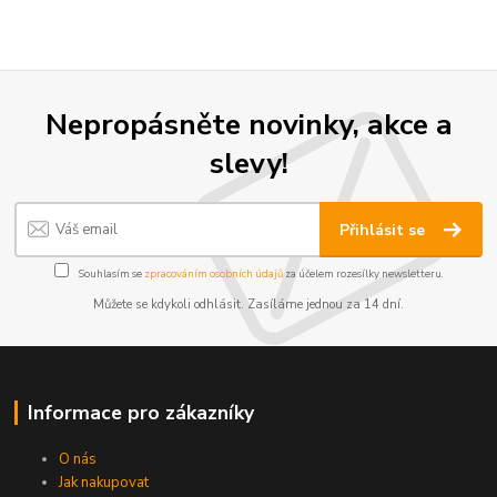
Nepropásněte novinky, akce a
slevy!
Přihlásit se
Souhlasím se
zpracováním osobních údajů
za účelem rozesílky newsletteru.
Můžete se kdykoli odhlásit. Zasíláme jednou za 14 dní.
Informace pro zákazníky
O nás
Jak nakupovat