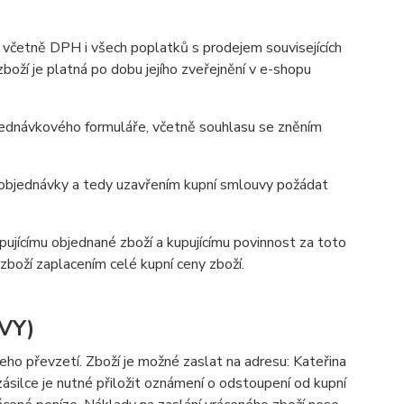
 včetně DPH i všech poplatků s prodejem souvisejících
boží je platná po dobu jejího zveřejnění v e-shopu
bjednávkového formuláře, včetně souhlasu se zněním
m objednávky a tedy uzavřením kupní smlouvy požádat
ujícímu objednané zboží a kupujícímu povinnost za toto
 zboží zaplacením celé kupní ceny zboží.
VY)
eho převzetí. Zboží je možné zaslat na adresu: Kateřina
silce je nutné přiložit oznámení o odstoupení od kupní