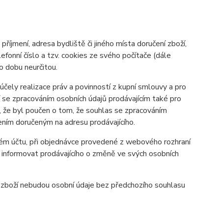
příjmení, adresa bydliště či jiného místa doručení zboží,
elefonní číslo a tzv. cookies ze svého počítače (dále
o dobu neurčitou.
 účely realizace práv a povinností z kupní smlouvy a pro
sí se zpracováním osobních údajů prodávajícím také pro
je, že byl poučen o tom, že souhlas se zpracováním
ním doručeným na adresu prodávajícího.
lském účtu, při objednávce provedené z webového rozhraní
 informovat prodávajícího o změně ve svých osobních
h zboží nebudou osobní údaje bez předchozího souhlasu