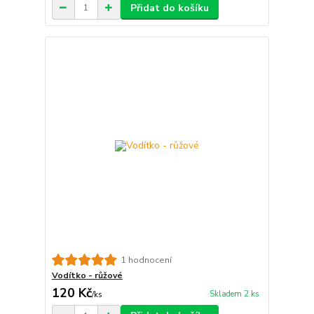
Přidat do košíku
1 hodnocení
Vodítko - růžové
120 Kč
Skladem 2 ks
/
ks