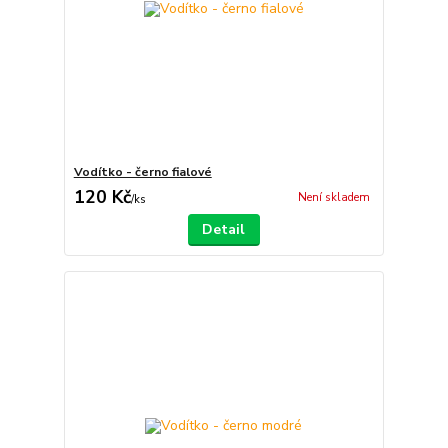
Vodítko - černo fialové
120 Kč
Není skladem
/
ks
Detail