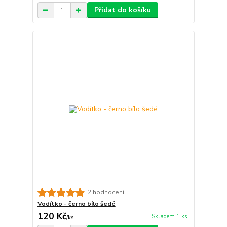
Přidat do košíku
2 hodnocení
Vodítko - černo bílo šedé
120 Kč
Skladem 1 ks
/
ks