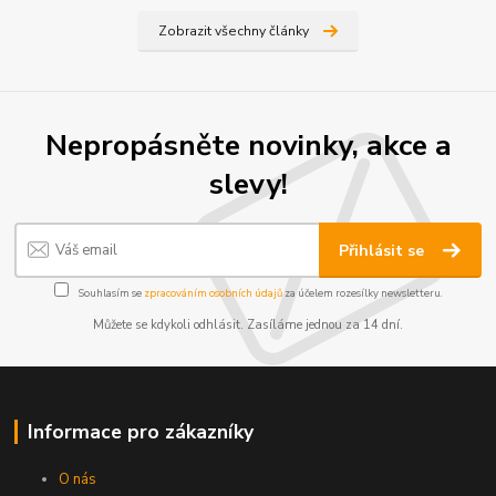
Zobrazit všechny články
Nepropásněte novinky, akce a
slevy!
Přihlásit se
Souhlasím se
zpracováním osobních údajů
za účelem rozesílky newsletteru.
Můžete se kdykoli odhlásit. Zasíláme jednou za 14 dní.
Informace pro zákazníky
O nás