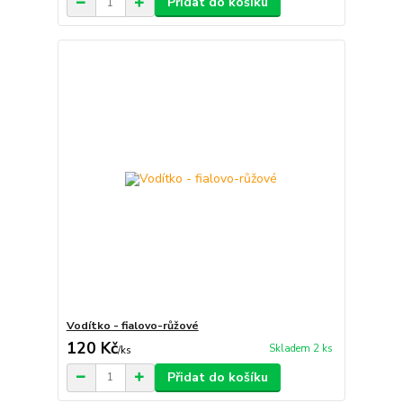
Přidat do košíku
Vodítko - fialovo-růžové
120 Kč
Skladem 2 ks
/
ks
Přidat do košíku