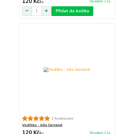
120 Kč
Skladem 1 ks
/
ks
Přidat do košíku
1 hodnocení
Vodítko - bílo červené
120 Kč
Skladem 1 ks
/
ks