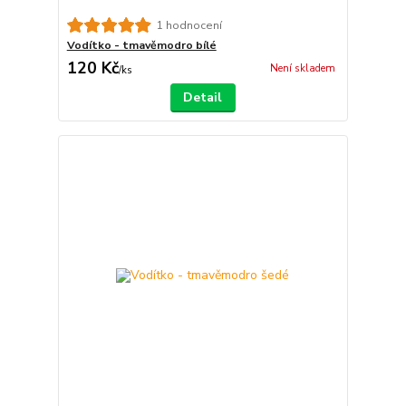
1 hodnocení
Vodítko - tmavěmodro bílé
120 Kč
Není skladem
/
ks
Detail