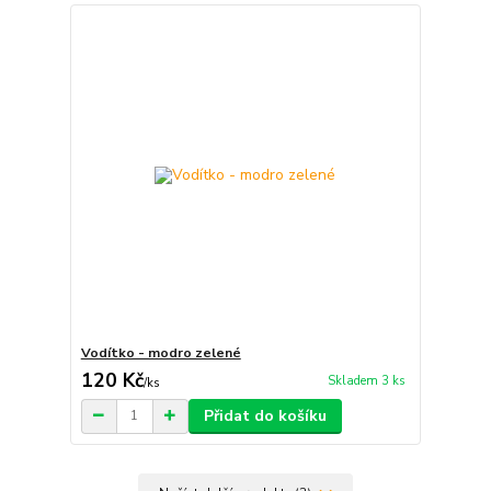
Vodítko - modro zelené
120 Kč
Skladem 3 ks
/
ks
Přidat do košíku