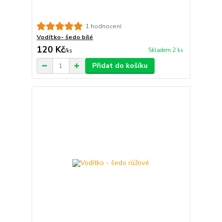
1 hodnocení
Vodítko- šedo bílé
120 Kč
Skladem 2 ks
/
ks
Přidat do košíku