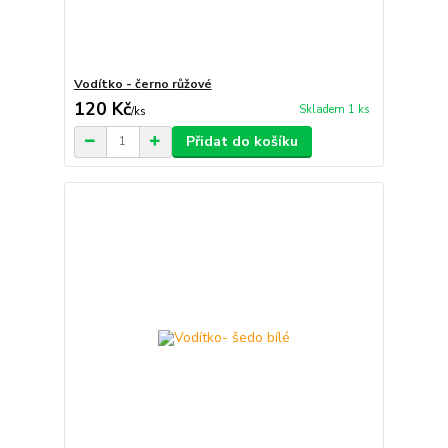
Vodítko - černo růžové
120 Kč
Skladem 1 ks
/
ks
Přidat do košíku