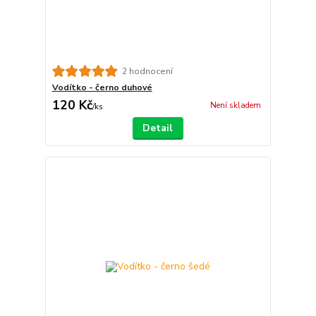
2 hodnocení
Vodítko - černo duhové
120 Kč
Není skladem
/
ks
Detail