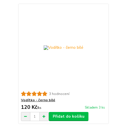
3 hodnocení
Vodítko - černo bílé
120 Kč
Skladem 3 ks
/
ks
Přidat do košíku