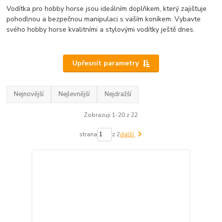
Vodítka pro hobby horse jsou ideálním doplňkem, který zajišťuje
pohodlnou a bezpečnou manipulaci s vaším koníkem. Vybavte
svého hobby horse kvalitními a stylovými vodítky ještě dnes.
Upřesnit parametry
Nejnovější
Nejlevnější
Nejdražší
Zobrazuji 1-20 z 22
strana
z 2
další