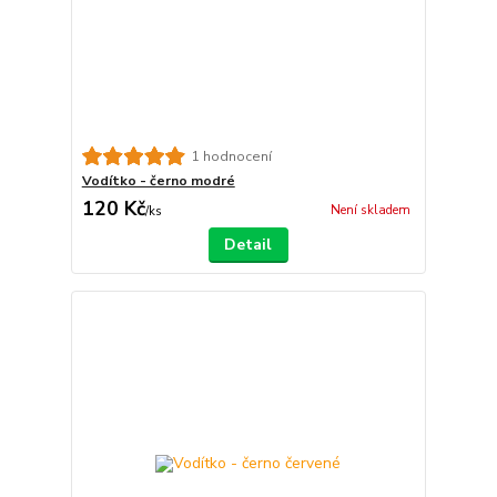
1 hodnocení
Vodítko - černo modré
120 Kč
Není skladem
/
ks
Detail