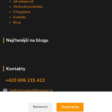
Jak nakupovat
Obchodní podmínky
Fotogalerie
Kontakty
Blog
Nejčtenější na blogu
Kontakty
+420 606 215 413
hobbyhorsebest@seznam.cz
Souhlasím
Nastavení