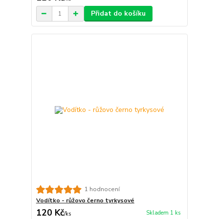
Přidat do košíku
1 hodnocení
Vodítko - růžovo černo tyrkysové
120 Kč
Skladem 1 ks
/
ks