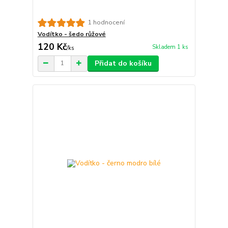
1 hodnocení
Vodítko - šedo růžové
120 Kč
Skladem 1 ks
/
ks
Přidat do košíku