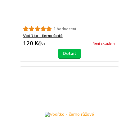
1 hodnocení
Vodítko - černo šedé
120 Kč
Není skladem
/
ks
Detail