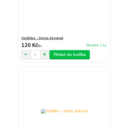
Vodítko - černo červené
120 Kč
Skladem 1 ks
/
ks
Přidat do košíku