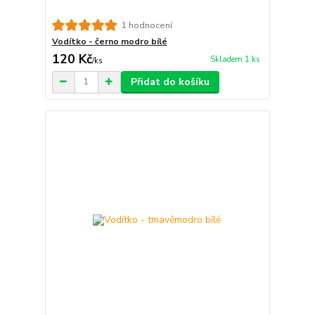
1 hodnocení
Vodítko - černo modro bílé
120 Kč
Skladem 1 ks
/
ks
Přidat do košíku