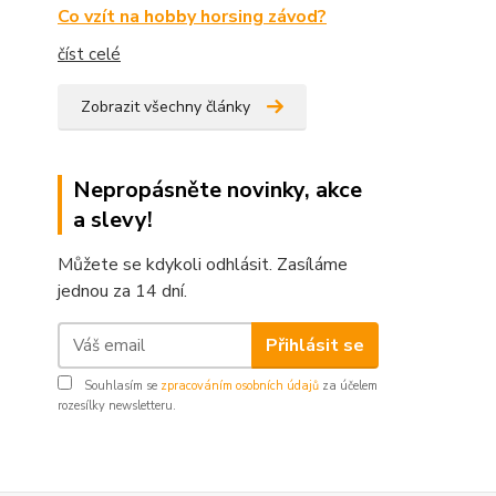
Co vzít na hobby horsing závod?
číst celé
Zobrazit všechny články
Nepropásněte novinky, akce
a slevy!
Můžete se kdykoli odhlásit. Zasíláme
jednou za 14 dní.
Přihlásit se
Souhlasím se
zpracováním osobních údajů
za účelem
rozesílky newsletteru.