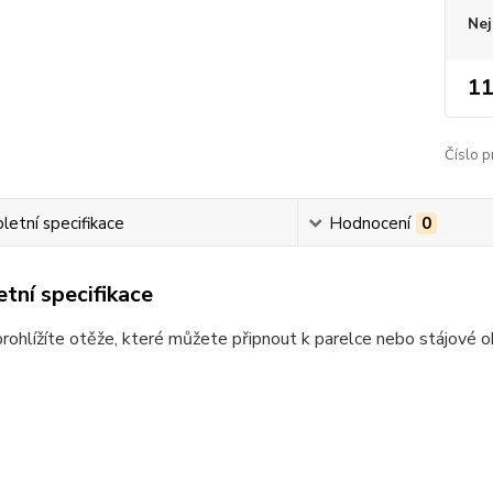
Nej
11
Číslo p
etní specifikace
Hodnocení
0
tní specifikace
prohlížíte otěže, které můžete připnout k parelce nebo stájové o