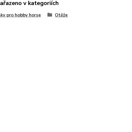
zařazeno v kategoriích
ky pro hobby horse
Otěže