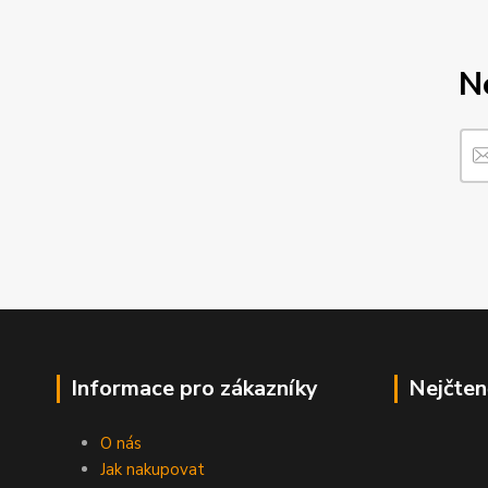
N
Informace pro zákazníky
Nejčten
O nás
Jak nakupovat