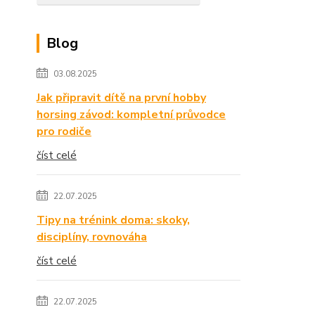
Blog
03.08.2025
Jak připravit dítě na první hobby
horsing závod: kompletní průvodce
pro rodiče
číst celé
22.07.2025
Tipy na trénink doma: skoky,
disciplíny, rovnováha
číst celé
22.07.2025