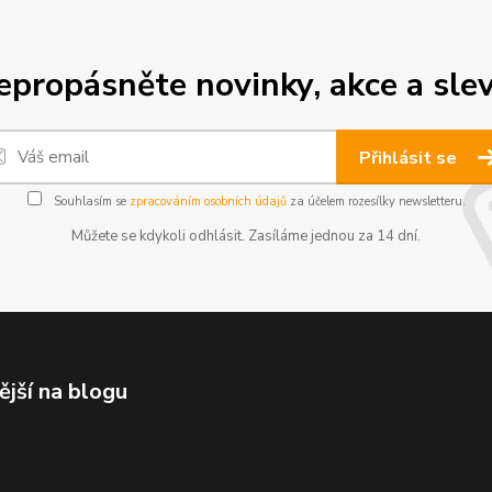
epropásněte novinky, akce a slev
Přihlásit se
Souhlasím se
zpracováním osobních údajů
za účelem rozesílky newsletteru.
Můžete se kdykoli odhlásit. Zasíláme jednou za 14 dní.
ější na blogu