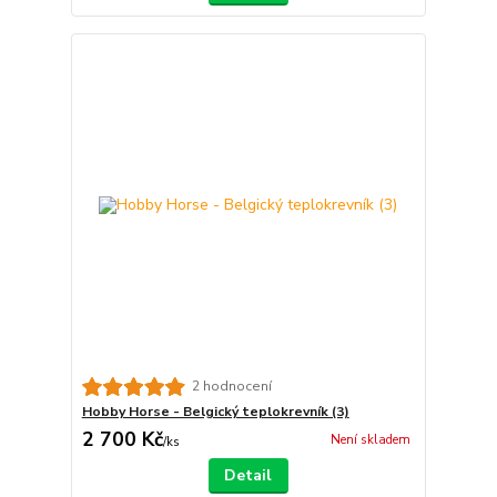
2 hodnocení
Hobby Horse - Belgický teplokrevník (3)
2 700 Kč
Není skladem
/
ks
Detail