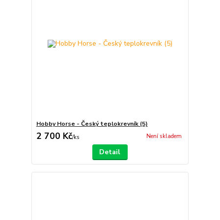
Hobby Horse - Český teplokrevník (5)
2 700 Kč
Není skladem
/
ks
Detail