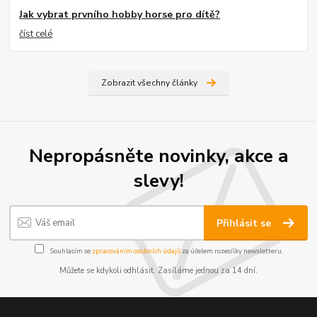
Jak vybrat prvního hobby horse pro dítě?
číst celé
Zobrazit všechny články
Nepropásněte novinky, akce a
slevy!
Přihlásit se
Souhlasím se
zpracováním osobních údajů
za účelem rozesílky newsletteru.
Můžete se kdykoli odhlásit. Zasíláme jednou za 14 dní.