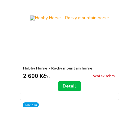
Hobby Horse - Rocky mountain horse
2 600 Kč
Není skladem
/
ks
Detail
Novinka