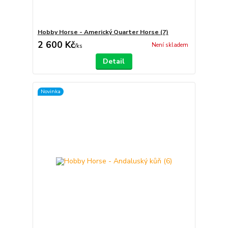
Hobby Horse - Americký Quarter Horse (7)
2 600 Kč
Není skladem
/
ks
Detail
Novinka