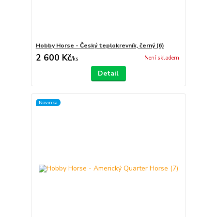
Hobby Horse - Český teplokrevník, černý (6)
2 600 Kč
Není skladem
/
ks
Detail
Novinka