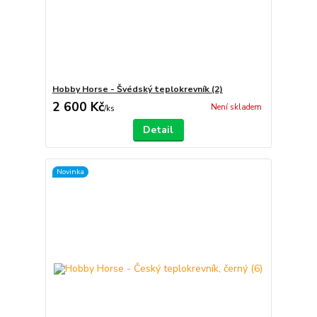
Hobby Horse - Švédský teplokrevník (2)
2 600 Kč
Není skladem
/
ks
Detail
Novinka