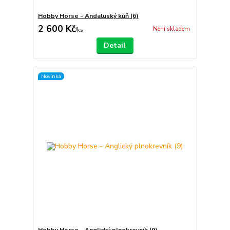
Hobby Horse - Andaluský kůň (6)
2 600 Kč
Není skladem
/
ks
Detail
Novinka
Hobby Horse - Anglický plnokrevník (9)