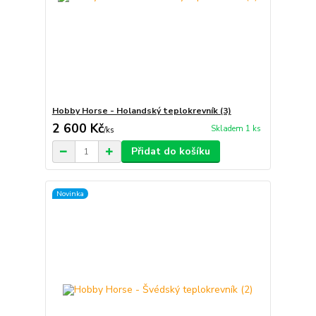
Hobby Horse - Holandský teplokrevník (3)
2 600 Kč
Skladem 1 ks
/
ks
Přidat do košíku
Novinka