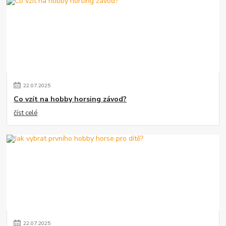
22
.
07
.
2025
Co vzít na hobby horsing závod?
číst celé
22
.
07
.
2025