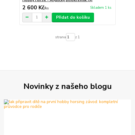
2 600 Kč
Skladem 1 ks
/
ks
Přidat do košíku
strana
z 1
Novinky z našeho blogu