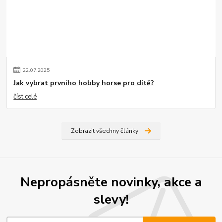
22
.
07
.
2025
Jak vybrat prvního hobby horse pro dítě?
číst celé
Zobrazit všechny články
Nepropásněte novinky, akce a
slevy!