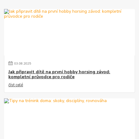
03
.
08
.
2025
Jak připravit dítě na první hobby horsing závod:
kompletní průvodce pro rodiče
číst celé