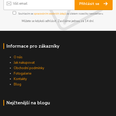
Přihlásit se
Souhlasím se
zpracováním osobních údajů
za účelem rozesílky newsletteru.
Můžete se kdykoli odhlásit. Zasíláme jednou za 14 dní.
Informace pro zákazníky
O nás
Jak nakupovat
Obchodní podmínky
Fotogalerie
Kontakty
Blog
Nejčtenější na blogu