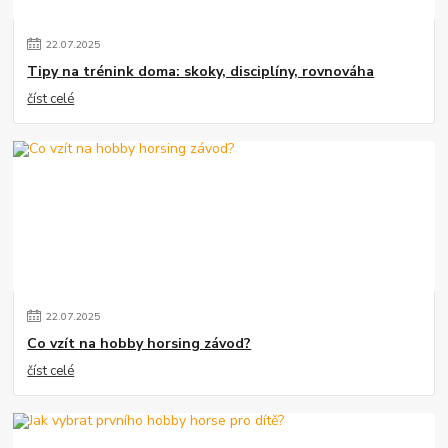
22
.
07
.
2025
Tipy na trénink doma: skoky, disciplíny, rovnováha
číst celé
22
.
07
.
2025
Co vzít na hobby horsing závod?
číst celé