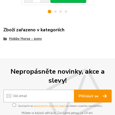
Zboží zařazeno v kategoriích
Hobby Horse - pony
Nepropásněte novinky, akce a
slevy!
Přihlásit se
Souhlasím se
zpracováním osobních údajů
za účelem rozesílky newsletteru.
Můžete se kdykoli odhlásit. Zasíláme jednou za 14 dní.