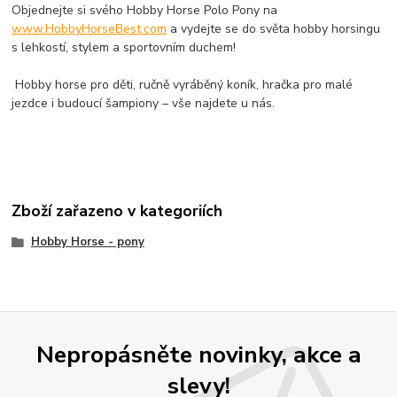
Objednejte si svého Hobby Horse Polo Pony na
www.HobbyHorseBest.com
a vydejte se do světa hobby horsingu
s lehkostí, stylem a sportovním duchem!
Hobby horse pro děti, ručně vyráběný koník, hračka pro malé
jezdce i budoucí šampiony – vše najdete u nás.
Zboží zařazeno v kategoriích
Hobby Horse - pony
Nepropásněte novinky, akce a
slevy!