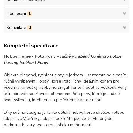
Hodnocení
1
Komentáře
0
Kompletní specifikace
Hobby Horse - Polo Pony
– ručně vyráběný koník pro hobby
horsing (velikost Pony)
Objevte eleganci, rychlost a styl v jednom – seznamte se s naším
ručně vyráběným Hobby Horse Polo Pony, ideálním koněm pro
všechny fanoušky hobby horsingu! Tento model ve velikosti Pony
je inspirován sportovním plemenem Polo pony, které je známé
svou svižností, inteligencí a perfektní ovladatelností.
Díky svému designu je tento dětský hobby horse skvělou volbou
jak pro začátečníky, tak pro pokročilé jezdce. Je vhodný do
parkuru, drezury, westernu i skoku mohutnosti.