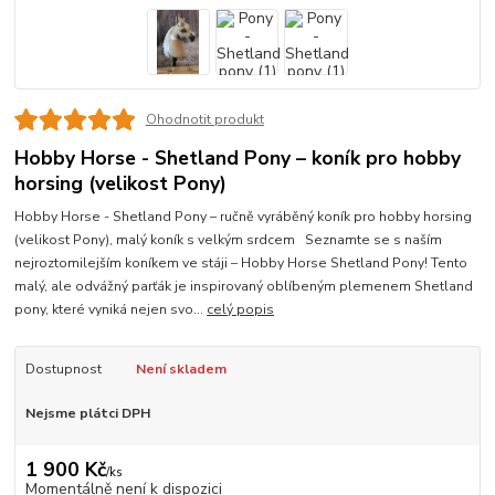
Ohodnotit produkt
Hobby Horse - Shetland Pony – koník pro hobby
horsing (velikost Pony)
Hobby Horse - Shetland Pony – ručně vyráběný koník pro hobby horsing
(velikost Pony), malý koník s velkým srdcem Seznamte se s naším
nejroztomilejším koníkem ve stáji – Hobby Horse Shetland Pony! Tento
malý, ale odvážný parťák je inspirovaný oblíbeným plemenem Shetland
pony, které vyniká nejen svo...
celý popis
Dostupnost
Není skladem
Nejsme plátci DPH
1 900 Kč
/
ks
Momentálně není k dispozici