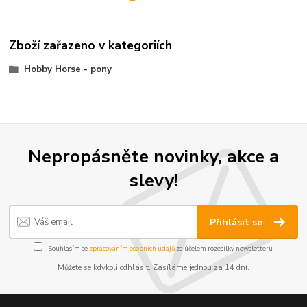
Zboží zařazeno v kategoriích
Hobby Horse - pony
Nepropásněte novinky, akce a
slevy!
Přihlásit se
Souhlasím se
zpracováním osobních údajů
za účelem rozesílky newsletteru.
Můžete se kdykoli odhlásit. Zasíláme jednou za 14 dní.