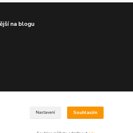
ější na blogu
Souhlasím
Nastavení