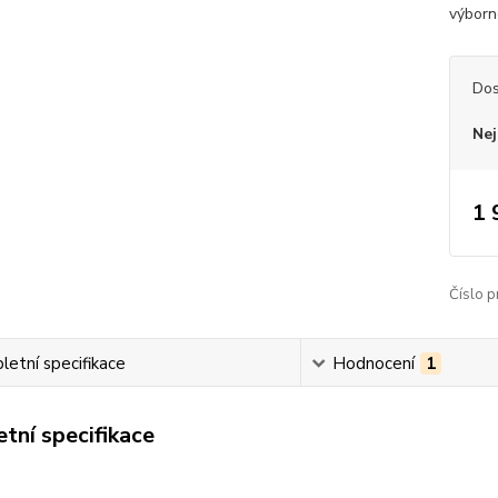
výborn
Dos
Nej
1 
Číslo p
etní specifikace
Hodnocení
1
tní specifikace