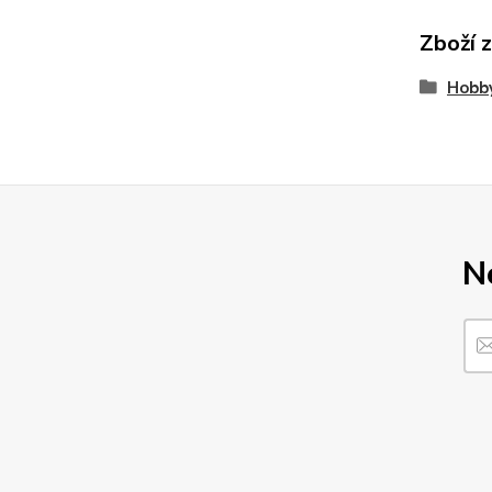
Zboží 
Hobby
N