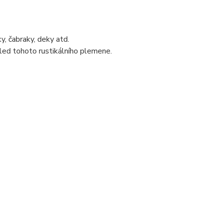
, čabraky, deky atd.
led tohoto rustikálního plemene.