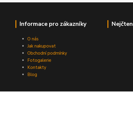
Informace pro zákazníky
Nejčten
O nás
Jak nakupovat
Obchodní podmínky
Fotogalerie
Kontakty
Blog