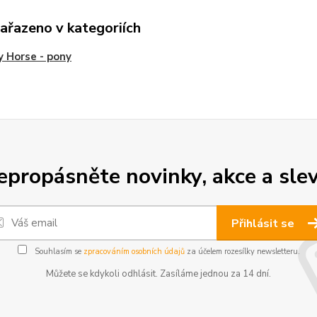
zařazeno v kategoriích
 Horse - pony
epropásněte novinky, akce a slev
Přihlásit se
Souhlasím se
zpracováním osobních údajů
za účelem rozesílky newsletteru.
Můžete se kdykoli odhlásit. Zasíláme jednou za 14 dní.