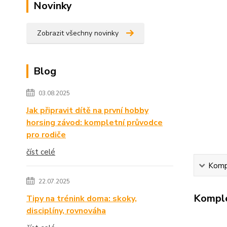
Novinky
Zobrazit všechny novinky
Blog
03.08.2025
Jak připravit dítě na první hobby
horsing závod: kompletní průvodce
pro rodiče
číst celé
Kompl
22.07.2025
Komple
Tipy na trénink doma: skoky,
disciplíny, rovnováha