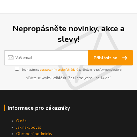
Nepropásněte novinky, akce a
slevy!
Přihlásit se
Souhlasím se
zpracováním osobních údajů
za účelem rozesílky newsletteru.
Můžete se kdykoli odhlásit. Zasíláme jednou za 14 dní.
Informace pro zákazníky
O nás
Jak nakupovat
Obchodní podmínky