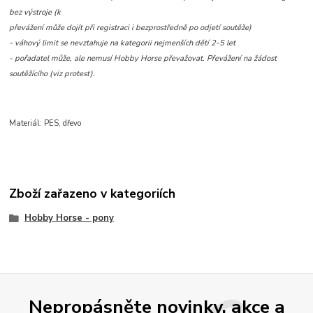
bez výstroje (k
převážení může dojít při registraci i bezprostředně po odjetí soutěže)
- váhový limit se nevztahuje na kategorii nejmenších dětí 2-5 let
- pořadatel může, ale nemusí Hobby Horse převažovat. Převážení na žádost
soutěžícího (viz protest).
Materiál: PES, dřevo
Zboží zařazeno v kategoriích
Hobby Horse - pony
Nepropásněte novinky, akce a