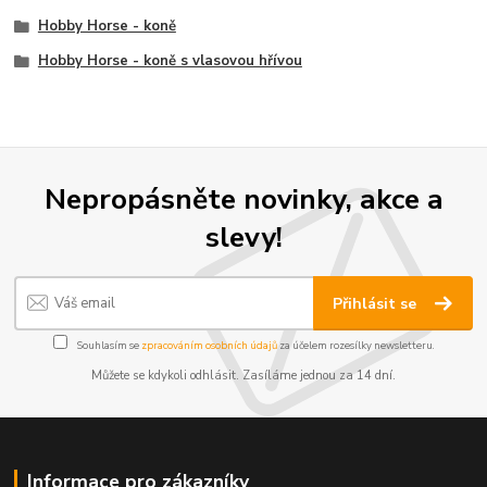
Hobby Horse - koně
Hobby Horse - koně s vlasovou hřívou
Nepropásněte novinky, akce a
slevy!
Přihlásit se
Souhlasím se
zpracováním osobních údajů
za účelem rozesílky newsletteru.
Můžete se kdykoli odhlásit. Zasíláme jednou za 14 dní.
Informace pro zákazníky