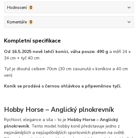
Hodnocení
0
Komentáře
0
Kompletní specifikace
Od 16.5.2025 nově lehčí koníci, váha pouze: 490 g
a měří 24 x
34 cm + tyč 40 cm .
Tyč je dlouhá celkem 70cm (30 cm zasunutá v koníkovi a 40 cm
ven)
Koník se prodává s černou ohlávkou a připevněnou tyčí.
Hobby Horse – Anglický plnokrevník
Rychlost, elegance a síla – to je
Hobby Horse – Anglický
plnokrevník
. Tento model hobby koně představuje jedno z
nejznámějších a nejúspěšnějších sportovních plemen na světě.