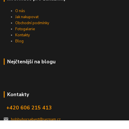
O nás
Jak nakupovat
Obchodní podmínky
Fotogalerie
Kontakty
Blog
Nejčtenější na blogu
Kontakty
+420 606 215 413
hobbyhorsebest@seznam.cz