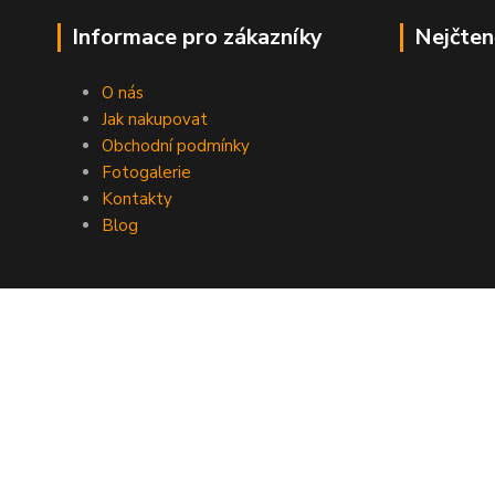
Informace pro zákazníky
Nejčten
O nás
Jak nakupovat
Obchodní podmínky
Fotogalerie
Kontakty
Blog