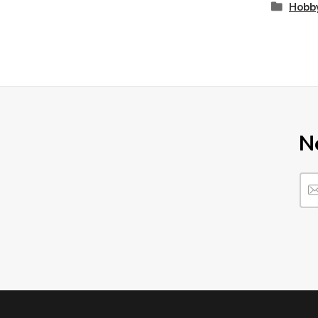
Hobby
N