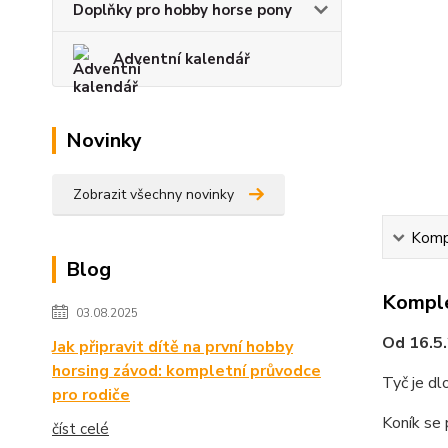
Doplňky pro hobby horse pony
Adventní kalendář
Novinky
Zobrazit všechny novinky
Kompl
Blog
Komple
03.08.2025
Od 16.5.
Jak připravit dítě na první hobby
horsing závod: kompletní průvodce
Tyč je d
pro rodiče
Koník se 
číst celé