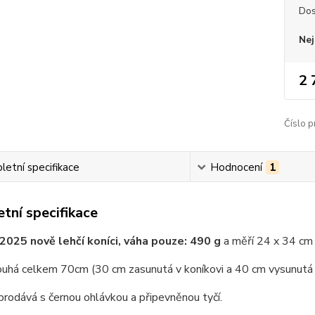
Dos
Nej
2 
Číslo p
etní specifikace
Hodnocení
1
tní specifikace
2025 nově lehčí koníci, váha pouze: 490 g
a měří 24 x 34 cm 
louhá celkem 70cm (30 cm zasunutá v koníkovi a 40 cm vysunutá
prodává s černou ohlávkou a připevněnou tyčí.