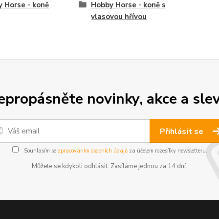
 Horse - koně
Hobby Horse - koně s
vlasovou hřívou
epropásněte novinky, akce a slev
Přihlásit se
Souhlasím se
zpracováním osobních údajů
za účelem rozesílky newsletteru.
Můžete se kdykoli odhlásit. Zasíláme jednou za 14 dní.