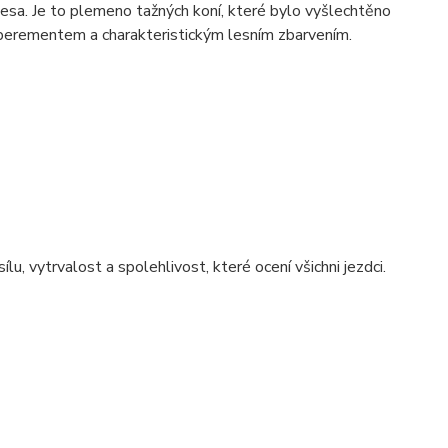
esa. Je to plemeno tažných koní, které bylo vyšlechtěno
emperementem a charakteristickým lesním zbarvením.
ílu, vytrvalost a spolehlivost, které ocení všichni jezdci.