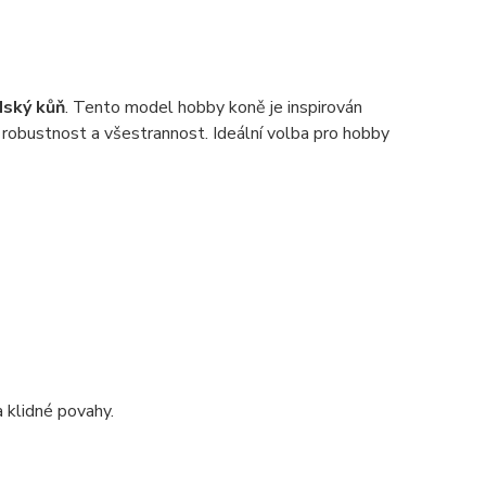
ský kůň
. Tento model hobby koně je inspirován
obustnost a všestrannost. Ideální volba pro hobby
a klidné povahy.