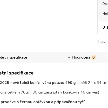
Dos
Nej
2 
Číslo p
etní specifikace
Hodnocení
0
tní specifikace
2025 nově lehčí koníci, váha pouze: 490 g
a měří 24 x 34 cm 
louhá celkem 70cm (30 cm zasunutá v koníkovi a 40 cm ven)
 prodává s černou ohlávkou a připevněnou tyčí.