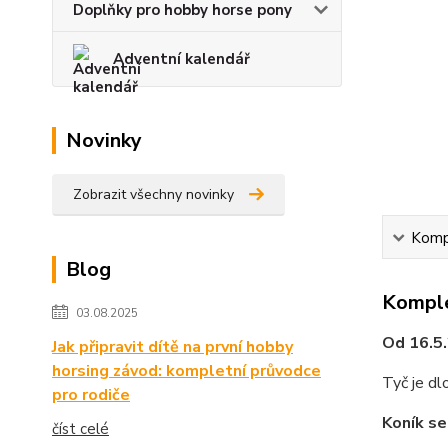
Doplňky pro hobby horse pony
Adventní kalendář
Novinky
Zobrazit všechny novinky
Kompl
Blog
Komple
03.08.2025
Od 16.5.
Jak připravit dítě na první hobby
horsing závod: kompletní průvodce
Tyč je d
pro rodiče
Koník se
číst celé