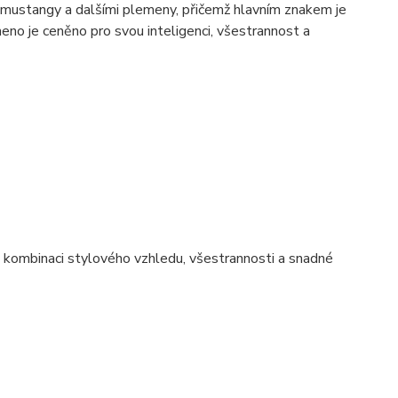
 mustangy a dalšími plemeny, přičemž hlavním znakem je
eno je ceněno pro svou inteligenci, všestrannost a
u kombinaci stylového vzhledu, všestrannosti a snadné