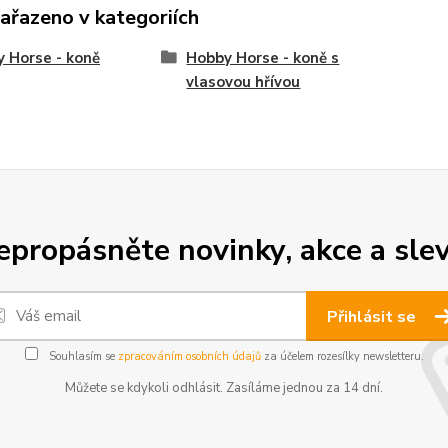
zařazeno v kategoriích
 Horse - koně
Hobby Horse - koně s
vlasovou hřívou
epropásněte novinky, akce a slev
Přihlásit se
Souhlasím se
zpracováním osobních údajů
za účelem rozesílky newsletteru.
Můžete se kdykoli odhlásit. Zasíláme jednou za 14 dní.