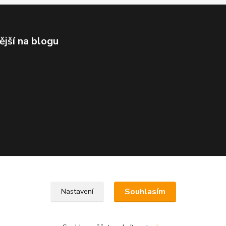
ější na blogu
Souhlasím
Nastavení