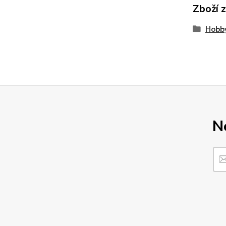
Zboží 
Hobby
N