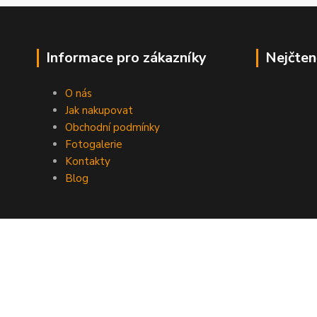
Informace pro zákazníky
Nejčten
O nás
Jak nakupovat
Obchodní podmínky
Fotogalerie
Kontakty
Blog