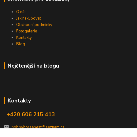
O nás
Jak nakupovat
Obchodní podmínky
Fotogalerie
Kontakty
Blog
Nejčtenější na blogu
Kontakty
+420 606 215 413
hobbyhorsebest@seznam.cz