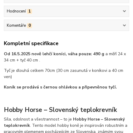
Hodnocení
1
Komentáře
0
Kompletní specifikace
Od 16.5.2025 nově lehčí koníci, váha pouze: 490 g
a měří 24 x
34 cm + tyč 40 cm .
Tyč je dlouhá celkem 70cm (30 cm zasunutá v koníkovi a 40 cm
ven)
Koník se prodává s černou ohlávkou a připevněnou tyčí.
Hobby Horse – Slovenský teplokrevník
Síla, odolnost a všestrannost – to je
Hobby Horse – Slovenský
teplokrevník
. Tento model hobby koně je inspirován robustním a
pracovním plemenem pocházejícím ze Slovenska, známým svou