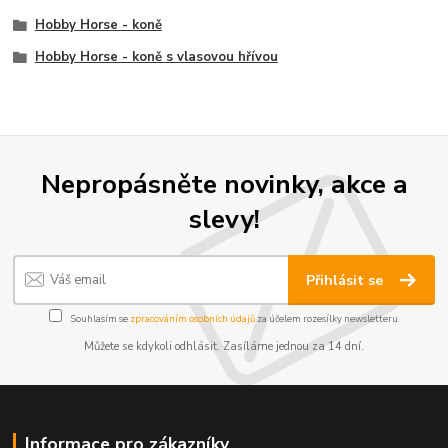
Hobby Horse - koně
Hobby Horse - koně s vlasovou hřívou
Nepropásněte novinky, akce a
slevy!
Přihlásit se
Souhlasím se
zpracováním osobních údajů
za účelem rozesílky newsletteru.
Můžete se kdykoli odhlásit. Zasíláme jednou za 14 dní.
Informace pro zákazníky