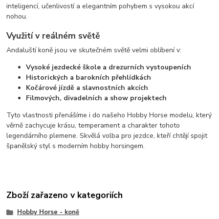
inteligencí, učenlivostí a elegantním pohybem s vysokou akcí
nohou.
Využití v reálném světě
Andaluští koně jsou ve skutečném světě velmi oblíbení v:
Vysoké jezdecké škole a drezurních vystoupeních
Historických a barokních přehlídkách
Kočárové jízdě a slavnostních akcích
Filmových, divadelních a show projektech
Tyto vlastnosti přenášíme i do našeho Hobby Horse modelu, který
věrně zachycuje krásu, temperament a charakter tohoto
legendárního plemene. Skvělá volba pro jezdce, kteří chtějí spojit
španělský styl s moderním hobby horsingem.
Zboží zařazeno v kategoriích
Hobby Horse - koně