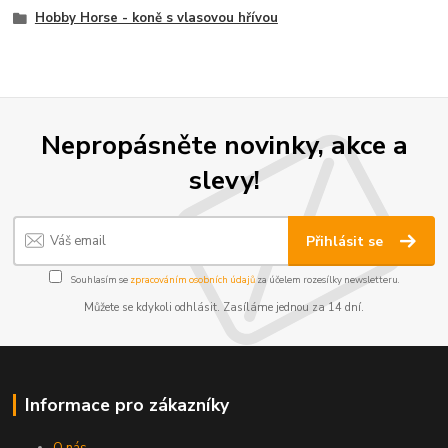
Hobby Horse - koně s vlasovou hřívou
Nepropásněte novinky, akce a
slevy!
Přihlásit se
Souhlasím se
zpracováním osobních údajů
za účelem rozesílky newsletteru.
Můžete se kdykoli odhlásit. Zasíláme jednou za 14 dní.
Informace pro zákazníky
O nás