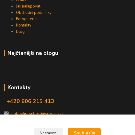
Jak nakupovat
Obchodní podmínky
Fotogalerie
Kontakty
Blog
Nejčtenější na blogu
Kontakty
+420 606 215 413
hobbyhorsebest@seznam.cz
Souhlasím
Nastavení