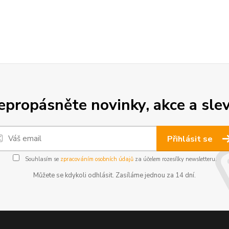
epropásněte novinky, akce a slev
Přihlásit se
Souhlasím se
zpracováním osobních údajů
za účelem rozesílky newsletteru.
Můžete se kdykoli odhlásit. Zasíláme jednou za 14 dní.