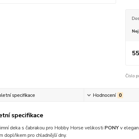
Dos
Nej
55
Číslo p
etní specifikace
Hodnocení
0
tní specifikace
imní deka s čabrakou pro Hobby Horse velikosti
PONY
v elegan
m doplňkem pro chladnější dny.