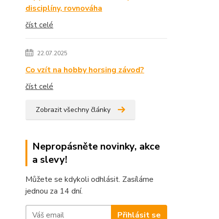
disciplíny, rovnováha
číst celé
22.07.2025
Co vzít na hobby horsing závod?
číst celé
Zobrazit všechny články
Nepropásněte novinky, akce
a slevy!
Můžete se kdykoli odhlásit. Zasíláme
jednou za 14 dní.
Přihlásit se