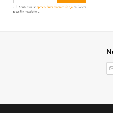
Souhlasím se
zpracováním osobních údajů
za účelem
rozesílky newsletteru.
N