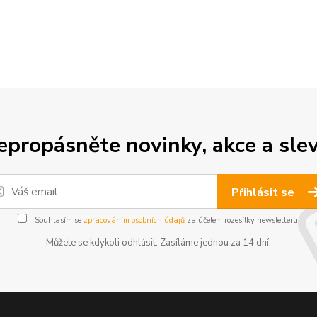
epropásněte novinky, akce a slev
Přihlásit se
Souhlasím se
zpracováním osobních údajů
za účelem rozesílky newsletteru.
Můžete se kdykoli odhlásit. Zasíláme jednou za 14 dní.