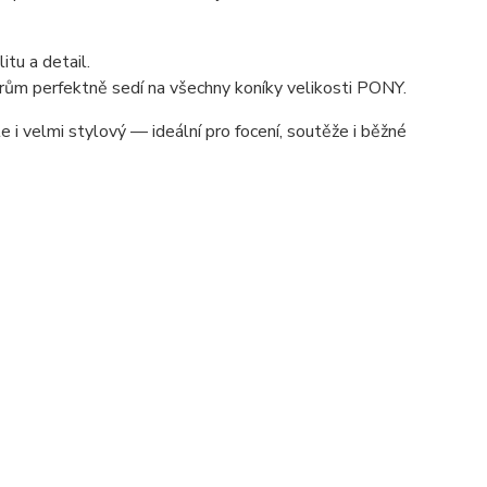
tu a detail.
ěrům perfektně sedí na všechny koníky velikosti PONY.
 i velmi stylový — ideální pro focení, soutěže i běžné