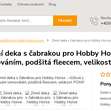
Kontakty
Ochrana soukromí
Blog
Nevíte
Hledat
+420
oplňky pro hobby horse pony
Zimní deka s čabrakou pro Hobby Horse 
í deka s čabrakou pro Hobby Ho
váním, podšitá fleecem, veliko
Pony
Zimní 
lemová
Hobby 