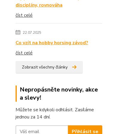
disciplíny, rovnováha
číst celé
22.07.2025
Co vzít na hobby horsing závod?
číst celé
Zobrazit všechny články
Nepropásněte novinky, akce
a slevy!
Můžete se kdykoli odhlásit. Zasíláme
jednou za 14 dní.
Přihlásit se