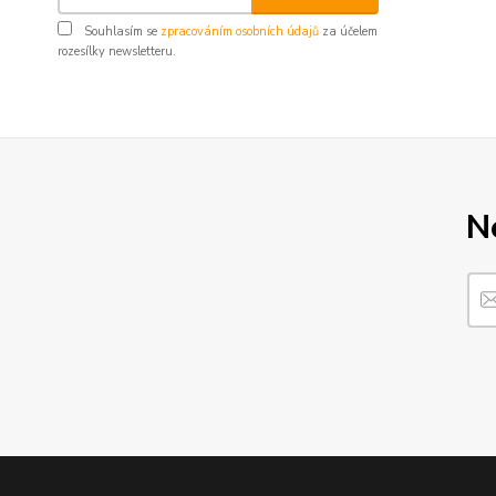
Souhlasím se
zpracováním osobních údajů
za účelem
rozesílky newsletteru.
N