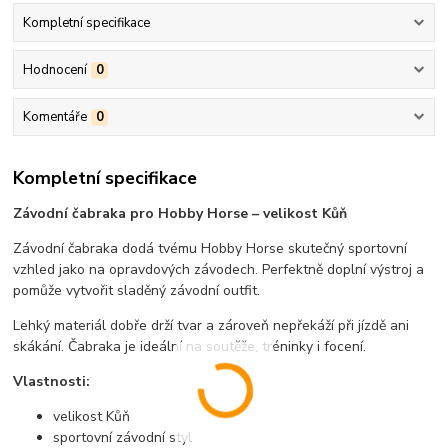
Kompletní specifikace
Hodnocení
0
Komentáře
0
Kompletní specifikace
Závodní čabraka pro Hobby Horse – velikost Kůň
Závodní čabraka dodá tvému Hobby Horse skutečný sportovní
vzhled jako na opravdových závodech. Perfektně doplní výstroj a
pomůže vytvořit sladěný závodní outfit.
Lehký materiál dobře drží tvar a zároveň nepřekáží při jízdě ani
skákání. Čabraka je ideální na soutěže, tréninky i focení.
Vlastnosti:
velikost Kůň
sportovní závodní styl