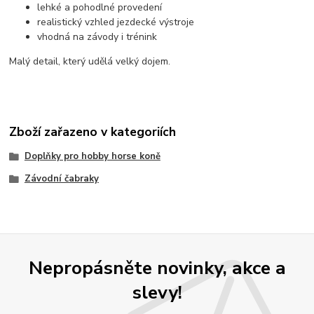
lehké a pohodlné provedení
realistický vzhled jezdecké výstroje
vhodná na závody i trénink
Malý detail, který udělá velký dojem.
Zboží zařazeno v kategoriích
Doplňky pro hobby horse koně
Závodní čabraky
Nepropásněte novinky, akce a
slevy!