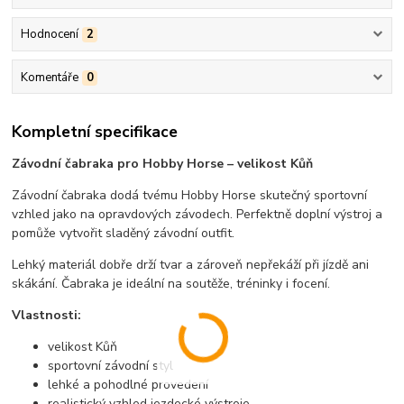
Hodnocení
2
Komentáře
0
Kompletní specifikace
Závodní čabraka pro Hobby Horse – velikost Kůň
Závodní čabraka dodá tvému Hobby Horse skutečný sportovní
vzhled jako na opravdových závodech. Perfektně doplní výstroj a
pomůže vytvořit sladěný závodní outfit.
Lehký materiál dobře drží tvar a zároveň nepřekáží při jízdě ani
skákání. Čabraka je ideální na soutěže, tréninky i focení.
Vlastnosti:
velikost Kůň
sportovní závodní styl
lehké a pohodlné provedení
realistický vzhled jezdecké výstroje