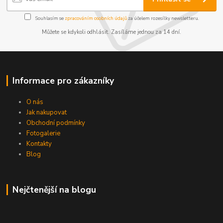
Souhlasím se
zpracováním osobních údajů
za účelem rozesílky newsletteru.
Můžete se kdykoli odhlásit. Zasíláme jednou za 14 dní.
Informace pro zákazníky
O nás
Jak nakupovat
Obchodní podmínky
Fotogalerie
Kontakty
Blog
Nejčtenější na blogu