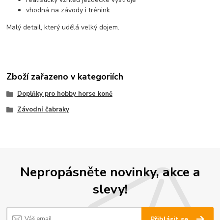
vhodná na závody i trénink
Malý detail, který udělá velký dojem.
Zboží zařazeno v kategoriích
Doplňky pro hobby horse koně
Závodní čabraky
Nepropásněte novinky, akce a
slevy!
Přihlásit se