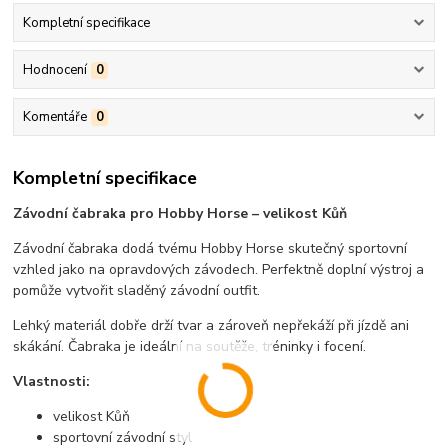
Kompletní specifikace
Hodnocení
0
Komentáře
0
Kompletní specifikace
Závodní čabraka pro Hobby Horse – velikost Kůň
Závodní čabraka dodá tvému Hobby Horse skutečný sportovní
vzhled jako na opravdových závodech. Perfektně doplní výstroj a
pomůže vytvořit sladěný závodní outfit.
Lehký materiál dobře drží tvar a zároveň nepřekáží při jízdě ani
skákání. Čabraka je ideální na soutěže, tréninky i focení.
Vlastnosti:
velikost Kůň
sportovní závodní styl