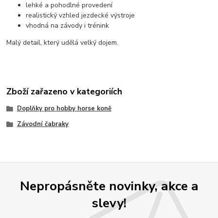
lehké a pohodlné provedení
realistický vzhled jezdecké výstroje
vhodná na závody i trénink
Malý detail, který udělá velký dojem.
Zboží zařazeno v kategoriích
Doplňky pro hobby horse koně
Závodní čabraky
Nepropásněte novinky, akce a
slevy!