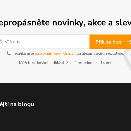
epropásněte novinky, akce a slev
Přihlásit se
Souhlasím se
zpracováním osobních údajů
za účelem rozesílky newsletteru.
Můžete se kdykoli odhlásit. Zasíláme jednou za 14 dní.
ější na blogu