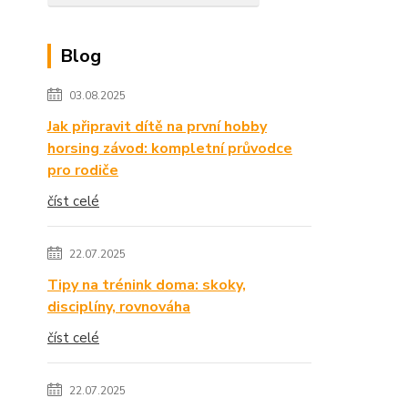
Blog
03.08.2025
Jak připravit dítě na první hobby
horsing závod: kompletní průvodce
pro rodiče
číst celé
22.07.2025
Tipy na trénink doma: skoky,
disciplíny, rovnováha
číst celé
22.07.2025