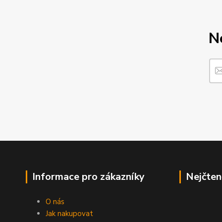
N
Informace pro zákazníky
Nejčten
O nás
Jak nakupovat