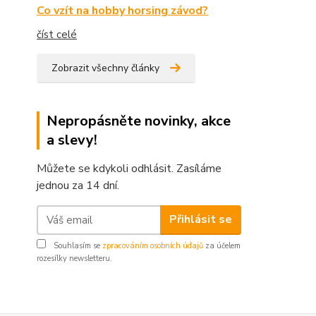
Co vzít na hobby horsing závod?
číst celé
Zobrazit všechny články
Nepropásněte novinky, akce
a slevy!
Můžete se kdykoli odhlásit. Zasíláme
jednou za 14 dní.
Přihlásit se
Souhlasím se
zpracováním osobních údajů
za účelem
rozesílky newsletteru.