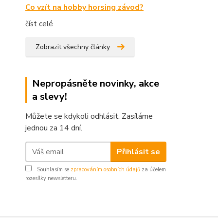
Co vzít na hobby horsing závod?
číst celé
Zobrazit všechny články
Nepropásněte novinky, akce
a slevy!
Můžete se kdykoli odhlásit. Zasíláme
jednou za 14 dní.
Přihlásit se
Souhlasím se
zpracováním osobních údajů
za účelem
rozesílky newsletteru.