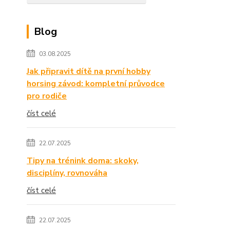
Blog
03.08.2025
Jak připravit dítě na první hobby
horsing závod: kompletní průvodce
pro rodiče
číst celé
22.07.2025
Tipy na trénink doma: skoky,
disciplíny, rovnováha
číst celé
22.07.2025