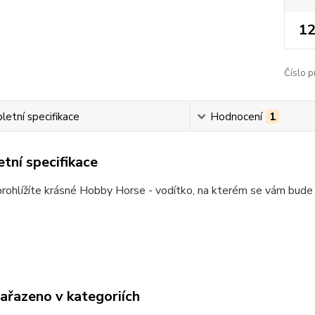
12
Číslo p
etní specifikace
Hodnocení
1
tní specifikace
prohlížíte krásné Hobby Horse - vodítko, na kterém se vám bude
zařazeno v kategoriích