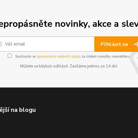
epropásněte novinky, akce a slev
Přihlásit se
Souhlasím se
zpracováním osobních údajů
za účelem rozesílky newsletteru.
Můžete se kdykoli odhlásit. Zasíláme jednou za 14 dní.
ější na blogu