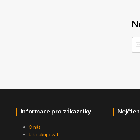
N
Informace pro zákazníky
Nejčten
O nás
Jak nakupovat