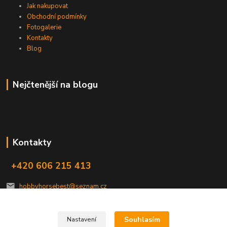
Jak nakupovat
Obchodní podmínky
Fotogalerie
Kontakty
Blog
Nejčtenější na blogu
Kontakty
+420 606 215 413
hobbyhorsebest@seznam.cz
Souhlasím
Nastavení