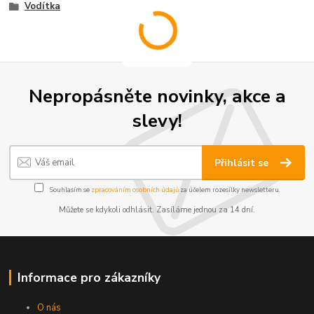
Vodítka
Nepropásněte novinky, akce a
slevy!
Přihlásit se
Souhlasím se
zpracováním osobních údajů
za účelem rozesílky newsletteru.
Můžete se kdykoli odhlásit. Zasíláme jednou za 14 dní.
Informace pro zákazníky
O nás