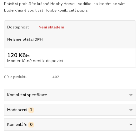
Právě si prohlížíte krásné Hobby Horse - vodítko, na kterém se vám
bude krásně vodit váš Hobby koník.
celý popis
Dostupnost
Není skladem
Nejsme plátci DPH
120 Kč
/
ks
Momentálně není k dispozici
Číslo produktu:
407
Kompletní specifikace
Hodnocení
1
Komentáře
0