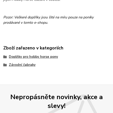
Pozor: Veškeré doplňky jsou šité na míru pouze na poníky
prodávané v tomto e-shopu.
Zboží zařazeno v kategoriích
Doplňky pro hobby horse pony
Závodní čabraky
Nepropásněte novinky, akce a
slevy!