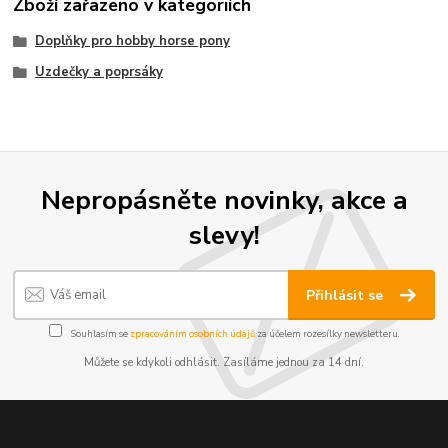
Zboží zařazeno v kategoriích
Doplňky pro hobby horse pony
Uzdečky a poprsáky
Nepropásněte novinky, akce a
slevy!
Přihlásit se
Souhlasím se
zpracováním osobních údajů
za účelem rozesílky newsletteru.
Můžete se kdykoli odhlásit. Zasíláme jednou za 14 dní.