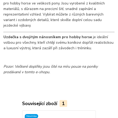
pro hobby horse ve velikosti pony. Jsou vyrobené z kvalitních
materiálů, s důrazem na precizní šití, snadné zapínání a
reprezentativní vzhled. Vybírat můžete z různých barevných
variant i ozdobných detailů, které skvěle doplní celou sadu
jezdecké výbavy.
Uzdečka s dvojitým nánosníkem pro hobby horse
je ideální
volbou pro všechny, kteří chtějí svému koníkovi dopřát realistickou
a luxusní výstroj, která zazáří při závodech i tréninku.
Pozor: Veškeré doplňky jsou šité na míru pouze na poníky
prodávané v tomto e-shopu.
Související zboží
1
Novinka