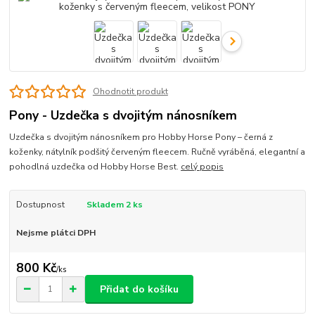
Ohodnotit produkt
Pony - Uzdečka s dvojitým nánosníkem
Uzdečka s dvojitým nánosníkem pro Hobby Horse Pony – černá z
koženky, nátylník podšitý červeným fleecem. Ručně vyráběná, elegantní a
pohodlná uzdečka od Hobby Horse Best.
celý popis
Dostupnost
Skladem 2 ks
Nejsme plátci DPH
800 Kč
/
ks
Přidat do košíku