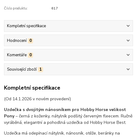
Číslo produktu:
617
Kompletní specifikace
Hodnocení
0
Komentáře
0
Související zboží
1
Kompletní specifikace
(Od 14.1.2026 v novém provedení)
Uzdečka s dvojitým nánosníkem pro Hobby Horse velikost
Pony
– černá z koženky, nátylník podšitý červeným fleecem. Ručně
vyráběná, elegantní a pohodlná uzdečka od Hobby Horse Best.
Uzdečka má odepínací nátylník, nánosník, otěže, beránky na