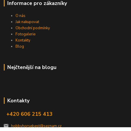
Informace pro zákazníky
O nás
Jak nakupovat
Obchodní podmínky
Fotogalerie
Kontakty
Blog
Nejčtenější na blogu
Kontakty
+420 606 215 413
hobbyhorsebest@seznam.cz