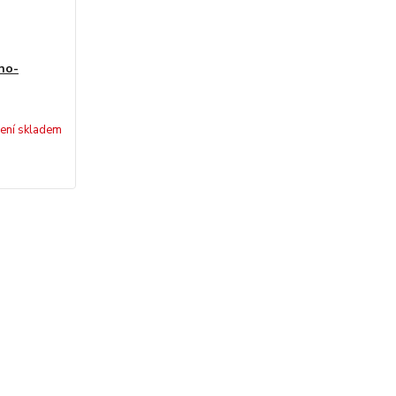
no-
ení skladem