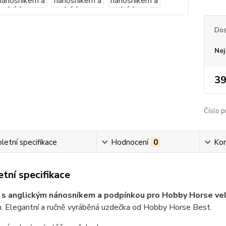
Dos
Nej
39
Číslo p
etní specifikace
Hodnocení
0
Ko
tní specifikace
 s anglickým nánosníkem a podpínkou pro Hobby Horse ve
. Elegantní a ručně vyráběná uzdečka od Hobby Horse Best.