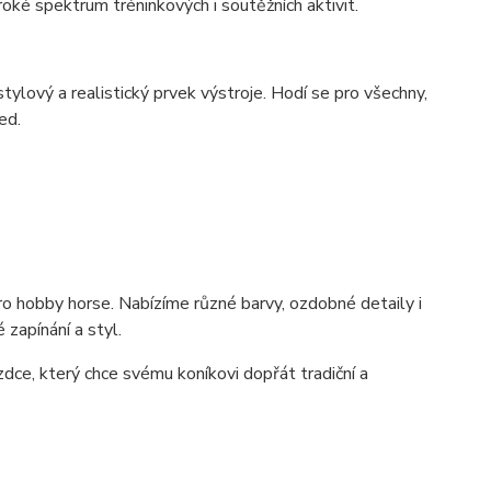
oké spektrum tréninkových i soutěžních aktivit.
ylový a realistický prvek výstroje. Hodí se pro všechny,
ed.
o hobby horse. Nabízíme různé barvy, ozdobné detaily i
zapínání a styl.
dce, který chce svému koníkovi dopřát tradiční a