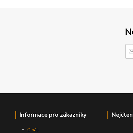
N
Informace pro zákazníky
Nejčten
O nás