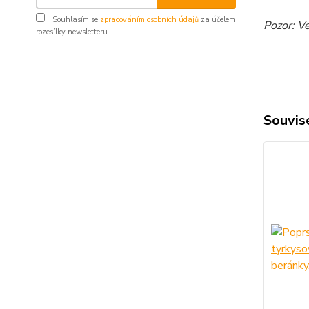
Souhlasím se
zpracováním osobních údajů
za účelem
Pozor: V
rozesílky newsletteru.
Souvise