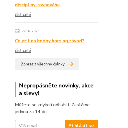
disciplíny, rovnováha
číst celé
22.07.2025
Co vzít na hobby horsing závod?
číst celé
Zobrazit všechny články
Nepropásněte novinky, akce
a slevy!
Můžete se kdykoli odhlásit. Zasíláme
jednou za 14 dní.
Přihlásit se