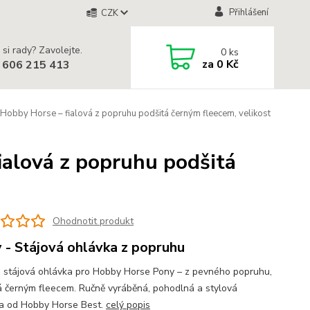
Přihlášení
CZK
 si rady? Zavolejte.
0
ks
za
0 Kč
 606 215 413
Hobby Horse – fialová z popruhu podšitá černým fleecem, velikost
ialová z popruhu podšitá
Ohodnotit produkt
 - Stájová ohlávka z popruhu
á stájová ohlávka pro Hobby Horse Pony – z pevného popruhu,
á černým fleecem. Ručně vyráběná, pohodlná a stylová
a od Hobby Horse Best.
celý popis