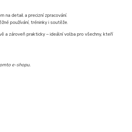
na detail a precizní zpracování.
ěžné používání, tréninky i soutěže.
 a zároveň prakticky – ideální volba pro všechny, kteří
tomto e-shopu.