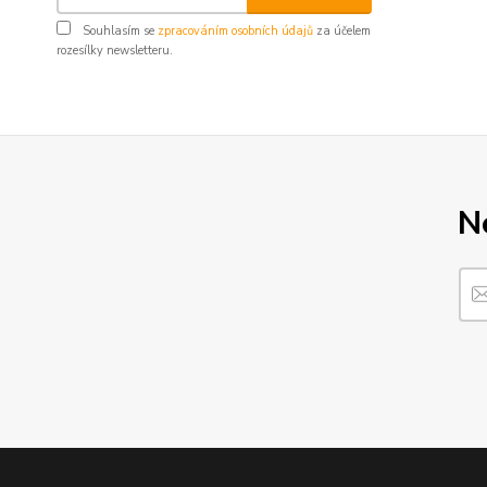
Souhlasím se
zpracováním osobních údajů
za účelem
rozesílky newsletteru.
N