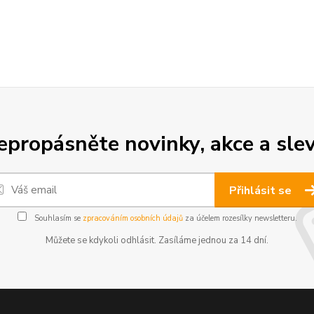
epropásněte novinky, akce a slev
Přihlásit se
Souhlasím se
zpracováním osobních údajů
za účelem rozesílky newsletteru.
Můžete se kdykoli odhlásit. Zasíláme jednou za 14 dní.