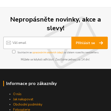
Nepropásněte novinky, akce a
slevy!
Přihlásit se
Souhlasím se
zpracováním osobních údajů
za účelem rozesílky newsletteru.
Můžete se kdykoli odhlásit. Zasíláme jednou za 14 dní.
Informace pro zákazníky
O nás
Jak nakupovat
Obchodní podmínky
Fotogalerie