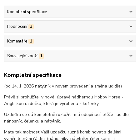
Kompletní specifikace
Hodnocení
3
Komentáře
1
Související zboží
1
Kompletní specifikace
(od 14. 1. 2026 nátylník v novém provedení a změna udidla)
Právě si prohlížíte v nové úpravě nádhernou Hobby Horse -
Anglickou uzdečku, která je vyrobena z koženky.
Uzdečka se dá kompletně rozložit, má odepínací: otěže , udidlo,
nánosník, čelenku a nátylník.
Máte tak možnost Vaši uzdečku různě kombinovat s dalšími
vyměnitelnými částmi (nánosníky, nátylníky, čelenkami,...)