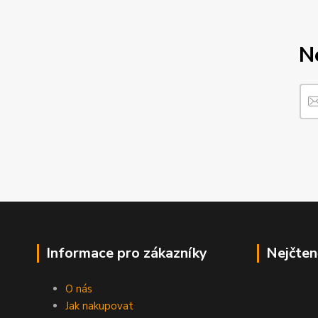
N
Informace pro zákazníky
Nejčten
O nás
Jak nakupovat