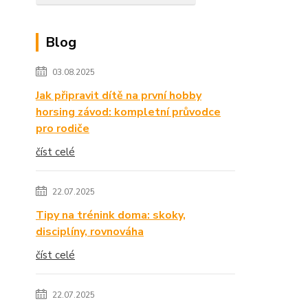
Blog
03.08.2025
Jak připravit dítě na první hobby
horsing závod: kompletní průvodce
pro rodiče
číst celé
22.07.2025
Tipy na trénink doma: skoky,
disciplíny, rovnováha
číst celé
22.07.2025