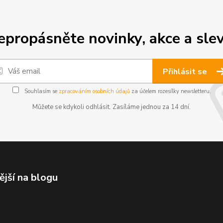
epropásněte novinky, akce a slev
Přihlásit se
Souhlasím se
zpracováním osobních údajů
za účelem rozesílky newsletteru.
Můžete se kdykoli odhlásit. Zasíláme jednou za 14 dní.
ější na blogu