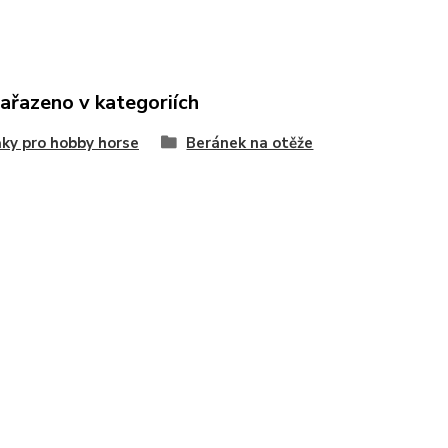
zařazeno v kategoriích
ky pro hobby horse
Beránek na otěže