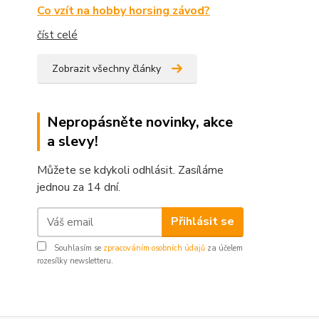
Co vzít na hobby horsing závod?
číst celé
Zobrazit všechny články
Nepropásněte novinky, akce
a slevy!
Můžete se kdykoli odhlásit. Zasíláme
jednou za 14 dní.
Přihlásit se
Souhlasím se
zpracováním osobních údajů
za účelem
rozesílky newsletteru.