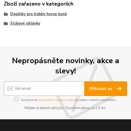
Zboží zařazeno v kategoriích
Doplňky pro hobby horse koně
Stájové ohlávky
Nepropásněte novinky, akce a
slevy!
Přihlásit se
Souhlasím se
zpracováním osobních údajů
za účelem rozesílky newsletteru.
Můžete se kdykoli odhlásit. Zasíláme jednou za 14 dní.