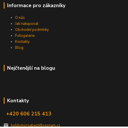
Informace pro zákazníky
O nás
Jak nakupovat
Obchodní podmínky
Fotogalerie
Kontakty
Blog
Nejčtenější na blogu
Kontakty
+420 606 215 413
hobbyhorsebest@seznam.cz