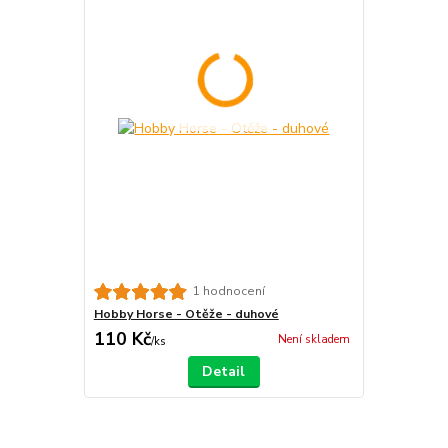
1 hodnocení
Hobby Horse - Otěže - duhové
110 Kč
Není skladem
/
ks
Detail