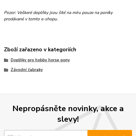
Pozor: Veškeré doplňky jsou šité na míru pouze na poníky
prodávané v tomto e-shopu.
Zboží zařazeno v kategoriích
Doplňky pro hobby horse pony
Závodní čabraky
Nepropásněte novinky, akce a
slevy!