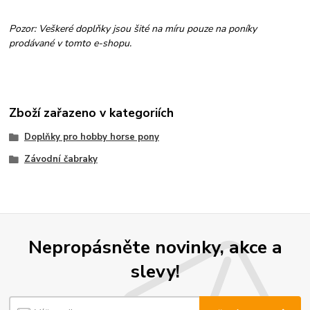
Pozor: Veškeré doplňky jsou šité na míru pouze na poníky
prodávané v tomto e-shopu.
Zboží zařazeno v kategoriích
Doplňky pro hobby horse pony
Závodní čabraky
Nepropásněte novinky, akce a
slevy!