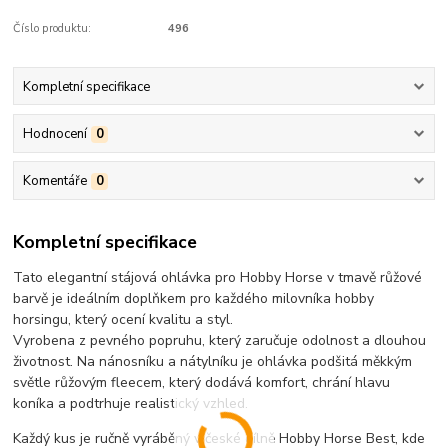
Číslo produktu:
496
Kompletní specifikace
Hodnocení
0
Komentáře
0
Kompletní specifikace
Tato elegantní stájová ohlávka pro Hobby Horse v tmavě růžové
barvě je ideálním doplňkem pro každého milovníka hobby
horsingu, který ocení kvalitu a styl.
Vyrobena z pevného popruhu, který zaručuje odolnost a dlouhou
životnost. Na nánosníku a nátylníku je ohlávka podšitá měkkým
světle růžovým fleecem, který dodává komfort, chrání hlavu
koníka a podtrhuje realistický vzhled.
Každý kus je ručně vyráběný v české dílně Hobby Horse Best, kde