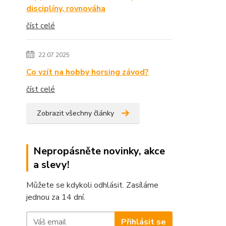
disciplíny, rovnováha
číst celé
22.07.2025
Co vzít na hobby horsing závod?
číst celé
Zobrazit všechny články
Nepropásněte novinky, akce
a slevy!
Můžete se kdykoli odhlásit. Zasíláme
jednou za 14 dní.
Přihlásit se