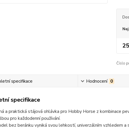
Dos
Nej
25
Číslo p
etní specifikace
Hodnocení
0
tní specifikace
há a praktická stájová ohlávka pro Hobby Horse z kombinace pe
olbou pro každodenní používání.
del bez beránku vyniká svou lehkostí, univerzálním vzhledem a