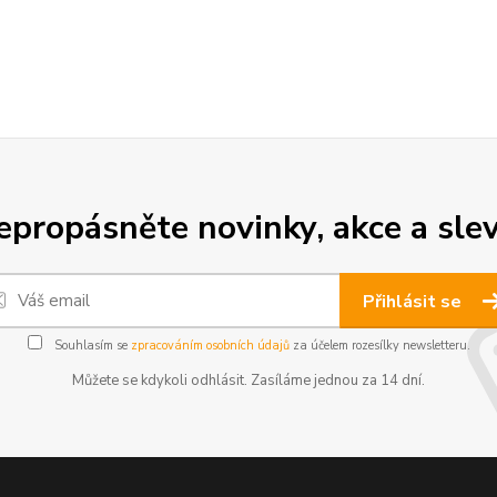
epropásněte novinky, akce a slev
Přihlásit se
Souhlasím se
zpracováním osobních údajů
za účelem rozesílky newsletteru.
Můžete se kdykoli odhlásit. Zasíláme jednou za 14 dní.