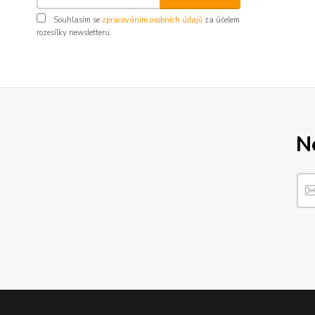
Souhlasím se
zpracováním osobních údajů
za účelem
rozesílky newsletteru.
N