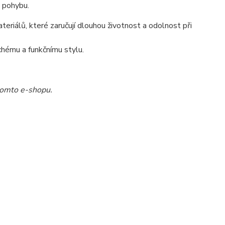
m pohybu.
eriálů, které zaručují dlouhou životnost a odolnost při
uchému a funkčnímu stylu.
tomto e-shopu.