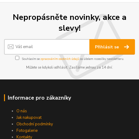
Nepropásněte novinky, akce a
slevy!
Přihlásit se
Souhlasím se
zpracováním osobních údajů
za účelem rozesílky newsletteru.
Můžete se kdykoli odhlásit. Zasíláme jednou za 14 dní.
Informace pro zákazníky
O nás
Jak nakupovat
Obchodní podmínky
Fotogalerie
Kontakty